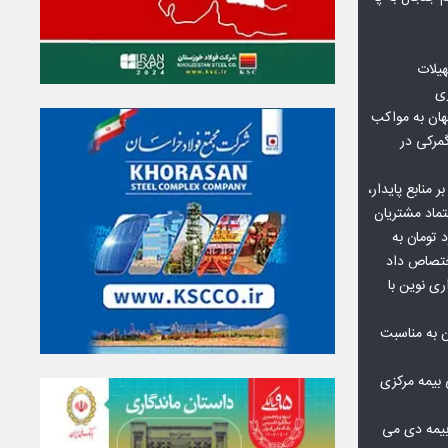
هیلات
زی
ان به مواکب
گمرکی در
ر منابع پایدار،
تماد مشتریان
یش از ۷۰ میلیارد تومان به
ختصاص داد
ری نوین با
ن به مناسبت
بیمه مرکزی
بیمه دی می