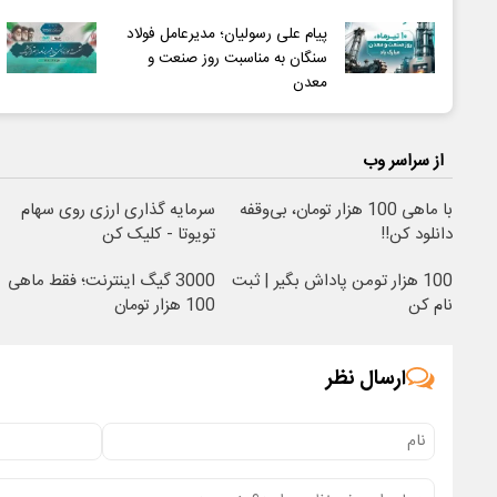
پیام علی رسولیان؛ مدیرعامل فولاد
سنگان به مناسبت روز صنعت و
معدن
از سراسر وب
با ماهی 100 هزار تومان، بی‌وقفه
سرمایه گذاری ارزی روی سهام
دانلود کن!!
تویوتا - کلیک کن
100 هزار تومن پاداش بگیر | ثبت
3000 گیگ اینترنت؛ فقط ماهی
نام کن
100 هزار تومان
ارسال نظر