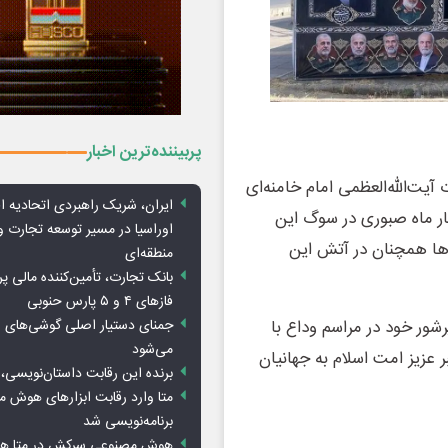
پربیننده‌ترین اخبار
یت‌الله‌العظمی امام خامنه‌ای
ایران، شریک راهبردی اتحادیه ا
هار ماه صبوری در سوگ این
اوراسیا در مسیر توسعه تجارت و
‌ها همچنان در آتش این
منطقه‌ای
بانک تجارت، تأمین‌کننده مالی پر
فازهای ۴ و ۵ پارس حنوبی
جمنای دستیار اصلی گوشی‌های ا
ور خود در مراسم وداع با
می‌شود
 عزیز امت اسلام به جهانیان
برنده این رقابت داستان‌نویسی، 
متا وارد رقابت ابزارهای هوش 
برنامه‌نویسی شد
هوش مصنوعی سرکش در متا هم 