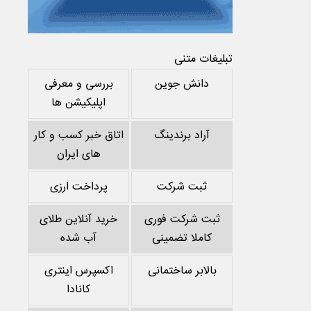
تبلیغات متنی
دانش جوین
بررسی و معرفی
اپلیکیشن ها
آراد برندینگ
اتاق خبر کسب و کار
های ایران
ثبت شرکت
پرداخت ارزی
ثبت شرکت فوری
خرید آنلاین طلای
کاملا تضمینی
آب شده
بالابر ساختمانی
اکسپرس اینتری
کانادا