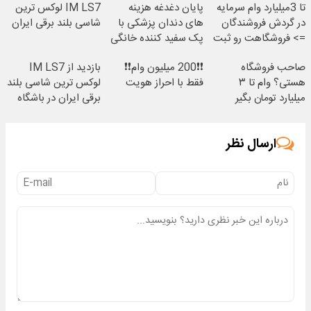
تا 3میلیارد وام سرمایه
پایان دغدغه هزینه
IM LS7 لوکس ترین
در گردش فروشندگان
های دندان پزشکی با
شاسی بلند برقی ایران
=> فروشگاهت رو ثبت
پک سفید کننده خانگی
کن
صاحب فروشگاه
❗❗200 میلیون وام❗❗
بازدید از IM LS7
هستی؟ وام تا ۳
فقط با احراز هویت
لوکس ترین شاسی بلند
میلیارد تومان بگیر
برقی ایران در باشگاه
انقلاب
ارسال نظر