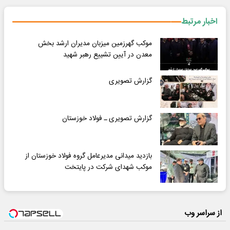
اخبار مرتبط
موکب گهرزمین میزبان مدیران ارشد بخش
معدن در آیین تشییع رهبر شهید
گزارش تصویری
گزارش تصویری ـ فولاد خوزستان
بازدید میدانی مدیرعامل گروه فولاد خوزستان از
موکب شهدای شرکت در پایتخت
از سراسر وب