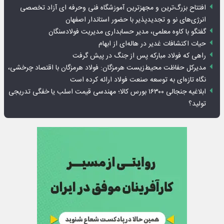
افتتاح بزرگ‌ترین و مجهزترین آموزشگاه فنی وحرفه ای آزاد تخصصی
انرژی‌های نو و تجدیدپذیر با حضور استاندار اصفهان
گفتگو با کاوه معلمی، مدیر حسابداری مدیریت فولادسنگان
حیات اکتشافات غدیر در هاله‌ای از ابهام
راهی که فولاد مبارکه پس از جنگ در پیش گرفت
مدیرکل حفاظت محیط‌زیست هرمزگان: فولاد هرمزگان با اقتصاد چرخشی،
نگاه تازه‌ای به توسعه صنعت فولاد ارائه کرده است
ابلاغیه جنجالی ۱۶۳۰۰ بورس کالا؛ مهندسی قیمت اسلب یا خفگی تدریجی
تولید؟