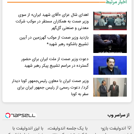
اخبار مرتبط
اهدای شال عزای «آقای شهید ایران» از سوی
وزیر صمت به همکاران مستقر در موکب شرکت
معدنی و صنعتی گل‌گهر
بازدید وزیر صمت از موکب گهرزمین در آیین
تشییع باشکوه رهبر شهید*
دعوت وزیر صمت از ملت ایران برای حضور
گسترده در مراسم تشییع پیکر رهبر شهید
وزیر صمت ایران با معاون رئیس‌جمهور کوبا دیدار
کرد/ دعوت رسمی از رئیس جمهور ایران برای
سفر به کوبا
از سراسر وب
💡 اندولیفت بازو؛
با یک جلسه اندولیفت،
با لیزر اندولیفت با