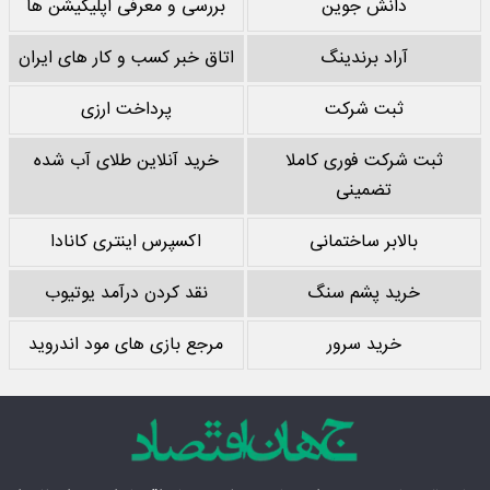
دانش جوین
بررسی و معرفی اپلیکیشن ها
آراد برندینگ
اتاق خبر کسب و کار های ایران
ثبت شرکت
پرداخت ارزی
ثبت شرکت فوری کاملا
خرید آنلاین طلای آب شده
تضمینی
بالابر ساختمانی
اکسپرس اینتری کانادا
خرید پشم سنگ
نقد کردن درآمد یوتیوب
خرید سرور
مرجع بازی های مود اندروید