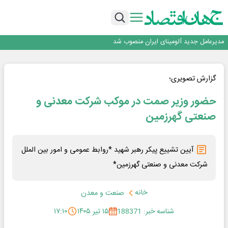
بانک ملت در رتبه نخست پرداخت تسهیلات ازدواج و فرزندآوری قرار گرفت
بازگشت فرش ماشینی به اصفهان پس از هفت سال؛ دو نمایشگاه تخصصی در شهر
نمایشگاهی برگزار می‌شود
عرضه اولیه احیا استیل فولاد بافت
مدیرعامل جدید آلومینای ایران منصوب شد
ورق گرم مبارکه به پروژه های انتقال آب رسید
بانک ملت در رتبه نخست پرداخت تسهیلات ازدواج و فرزندآوری قرار گرفت
بازگشت فرش ماشینی به اصفهان پس از هفت سال؛ دو نمایشگاه تخصصی در شهر
گزارش تصویری؛
نمایشگاهی برگزار می‌شود
حضور وزیر صمت در موکب شرکت معدنی و
صنعتی گهرزمین
آیین تشییع پیکر رهبر شهید *روابط عمومی و امور بین الملل
شرکت معدنی و صنعتی گهرزمین*
خانه
صنعت و معدن
شناسه خبر: 188371
۱۵ تیر ۱۴۰۵
۱۷:۱۰