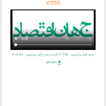
حجم فایل ویدیویی : ۱۲.۳۱M
مدت زمان فایل ویدیویی : ۱۴:۰۵:۵۵
دانلود فایل