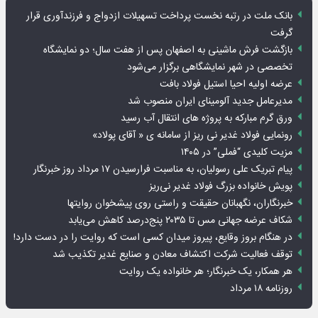
بانک ملت در رتبه نخست پرداخت تسهیلات ازدواج و فرزندآوری قرار
گرفت
بازگشت فرش ماشینی به اصفهان پس از هفت سال؛ دو نمایشگاه
تخصصی در شهر نمایشگاهی برگزار می‌شود
عرضه اولیه احیا استیل فولاد بافت
مدیرعامل جدید آلومینای ایران منصوب شد
ورق گرم مبارکه به پروژه های انتقال آب رسید
رونمایی فولاد غدیر نی ریز از سامانه ی « آقای پولاد»
مزیت کلیدی “فملی” در ۱۴۰۵
پیام تبریک علی رسولیان، به مناسبت فرارسیدن ۱۷ مرداد روز خبرنگار
پویش خانواده بزرگ فولاد غدیر نی‌ریز
خبرنگاران، نگهبانان حقیقت و راستی روی پیشخوان روایت­ها
شکاف عرضه جهانی مس تا ۲۰۳۵ پنج‌درصد کاهش می‌یابد
در هنگام بروز وقایع، پیروز میدان کسی است که روایت را در دست دارد!
توقف فعالیت شرکت اکتشاف معادن و صنایع غدیر تکذیب شد
هر همکار، یک خبرنگار؛ هر خانواده یک روایت
روزنامه ۱۸ مرداد