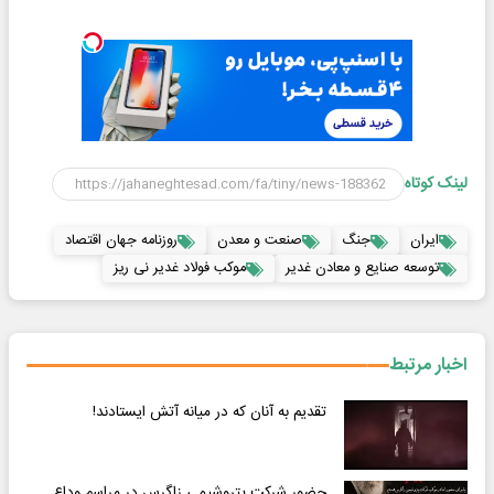
لینک کوتاه
ایران
جنگ
صنعت و معدن
روزنامه جهان اقتصاد
توسعه صنایع و معادن غدیر
موکب فولاد غدیر نی ریز
اخبار مرتبط
تقدیم به آنان که در میانه آتش ایستادند!
حضور شرکت پتروشیمی زاگرس در مراسم وداع