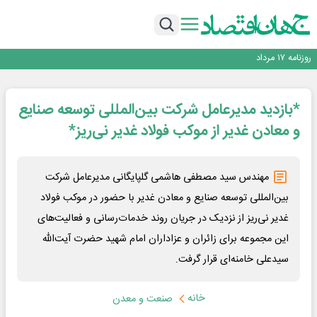
رانندگان انگلیسی به سرقت سوخت روی آوردند!
۲ درصد از مشترکان ۱۰ درصد برق خانگی را مصرف می‌کنند!
روزنامه ۱۷ مرداد
افزایش قیمت بلیت اتوبوس فصلی شد؟
چرا بدون ثبات ارزی، صنایع بزرگ ایران در بن‌بست باقی می‌مانند
*بازدید مدیرعامل شرکت بین‌المللی توسعه صنایع
رانندگان انگلیسی به سرقت سوخت روی آوردند!
۲ درصد از مشترکان ۱۰ درصد برق خانگی را مصرف می‌کنند!
و معادن غدیر از موکب فولاد غدیر نی‌ریز*
روزنامه ۱۷ مرداد
افزایش قیمت بلیت اتوبوس فصلی شد؟
مهندس سید مصطفی هاشمی گلپایگانی مدیرعامل شرکت
بین‌المللی توسعه صنایع و معادن غدیر با حضور در موکب فولاد
غدیر نی‌ریز از نزدیک در جریان روند خدمات‌رسانی و فعالیت‌های
این مجموعه برای زائران و عزاداران امام شهید حضرت آیت‌الله
سیدعلی خامنه‌ای قرار گرفت.
خانه
صنعت و معدن