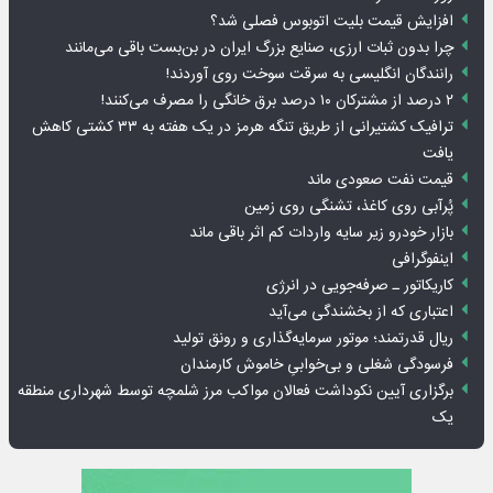
افزایش قیمت بلیت اتوبوس فصلی شد؟
چرا بدون ثبات ارزی، صنایع بزرگ ایران در بن‌بست باقی می‌مانند
رانندگان انگلیسی به سرقت سوخت روی آوردند!
۲ درصد از مشترکان ۱۰ درصد برق خانگی را مصرف می‌کنند!
ترافیک کشتیرانی از طریق تنگه هرمز در یک هفته به ۳۳ کشتی کاهش
یافت
قیمت نفت صعودی ماند
پُرآبی روی کاغذ، تشنگی روی زمین
بازار خودرو زیر سایه واردات کم اثر باقی ماند
اینفوگرافی
کاریکاتور ـ صرفه‌جویی در انرژی
اعتباری که از بخشندگی می‌آید
ریال قدرتمند؛ موتور سرمایه‌گذاری و رونق تولید
فرسودگی شغلی و بی‌خوابیِ خاموش کارمندان
برگزاری آیین نکوداشت فعالان مواکب مرز شلمچه توسط شهرداری منطقه
یک