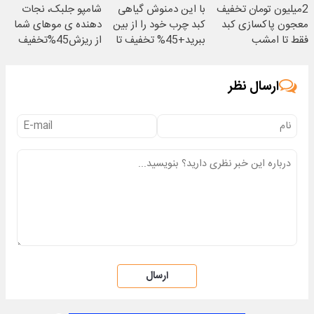
2میلیون تومان تخفیف
با این دمنوش گیاهی
شامپو جلبک، نجات
معجون پاکسازی کبد
کبد چرب خود را از بین
دهنده ی موهای شما
فقط تا امشب
ببرید+45% تخفیف تا
از ریزش45%تخفیف
امشب
ارسال نظر
ارسال