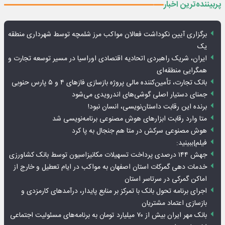
پربیننده‌ترین اخبار
برگزاری آیین نکوداشت فعالان مواکب مرز شلمچه توسط شهرداری منطقه
یک
ایران، شریک راهبردی اتحادیه اقتصادی اوراسیا در مسیر توسعه تجارت و
همگرایی منطقه‌ای
بانک تجارت، تأمین‌کننده مالی پروژه بازسازی فازهای ۴ و ۵ پارس حنوبی
جمنای دستیار اصلی گوشی‌های اندرویدی می‌شود
برنده این رقابت داستان‌نویسی، انسان نبود!
متا وارد رقابت ابزارهای هوش مصنوعی برنامه‌نویسی شد
هوش مصنوعی سرکش در متا هم جنجال به پا کرد
فیلم|ببینید:
جهش ۱۴۴ درصدی پرداخت تسهیلات مکانیزاسیون توسط بانک کشاورزی
خدمات دهی گمرکات استان اصفهان به مواکب در ایام تعطیل و خارج از
اماکن گمرکی در سرتاسر استان
اجرای برنامه تحول بانک با تمرکز بر منابع پایدار، درآمدهای کارمزدی و
بازسازی اعتماد مشتریان
بانک مهر ایران بیش از ۷۰ میلیارد تومان به برنامه‌های مسئولیت اجتماعی