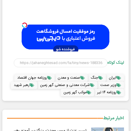
لینک کوتاه
ایران
جنگ
صنعت و معدن
روزنامه جهان اقتصاد
وزیر صمت
شرکت معدنی و صنعتی گهر زمین
رهبر شهید
روزنامه ۱۴ تیر
موکب گهر زمین
اخبار مرتبط
تبیین عزت از مسیر وحدت، بزرگترین آموزه رهبر