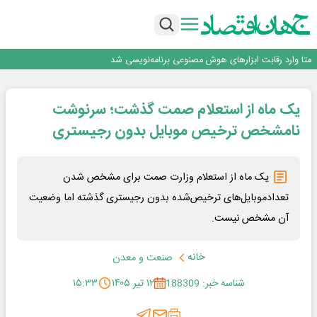
بانک تجارت، تأمین‌کننده مالی پروژه بازسازی فازهای ۴ و ۵ پارس حنوبی
جمنای دستیار اصلی گوشی‌های اندرویدی می‌شود
برنده این رقابت داستان‌نویسی، انسان نبود!
متا وارد رقابت ابزارهای هوش مصنوعی برنامه‌نویسی شد
هوش مصنوعی سرکش در متا هم جنجال به پا کرد
بانک تجارت، تأمین‌کننده مالی پروژه بازسازی فازهای ۴ و ۵ پارس حنوبی
یک ماه از استعلام صمت گذشت؛ سرنوشت
جمنای دستیار اصلی گوشی‌های اندرویدی می‌شود
نامشخص ترخیص موبایل‌ بدون رجیستری
یک ماه از استعلام وزارت صمت برای مشخص شدن
تعدادموبایل‌های ترخیص‌شده بدون رجیستری گذشته اما وضعیت
آن مشخص نیست.
خانه
صنعت و معدن
شناسه خبر: 188309
۱۲ تیر ۱۴۰۵
۱۵:۳۳