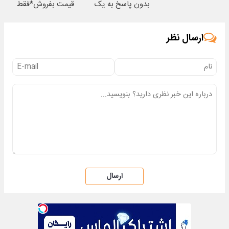
بدون پاسخ به یک
قیمت بفروش*فقط
تماس
خریدار واقعی*
ارسال نظر
ارسال