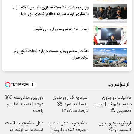
وزیر صمت در نشست مجازی مجلس اعلام کرد:
بازسازی فولاد مبارکه مطابق فناوری روز دنیا
پساب بندرعباس مصرفی می شود
هشدار معاون وزیر صمت درباره تبعات قطع برق
فولادسازان
از سراسر وب
ماشینت رو بدون
سرمایه گذاری بدون
دوربین مداربسته 360
دردسر بفروش | بدون
ریسک با سود 38
درجه | نصب آسان و
کمسیون 😍
درصد سالانه📈
راحت
فروش خودرو بدون
ماشینتو به دلال نده! به
دلال ماشینتو به قیمت
کمیسیون 😍
مصرف کننده بفروش!
نمیخره! بیا اینجا به