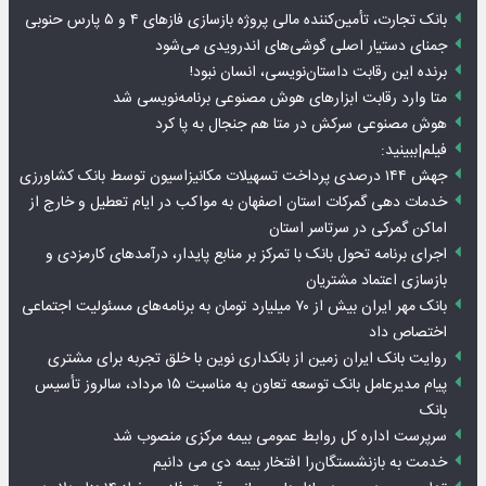
بانک تجارت، تأمین‌کننده مالی پروژه بازسازی فازهای ۴ و ۵ پارس حنوبی
جمنای دستیار اصلی گوشی‌های اندرویدی می‌شود
برنده این رقابت داستان‌نویسی، انسان نبود!
متا وارد رقابت ابزارهای هوش مصنوعی برنامه‌نویسی شد
هوش مصنوعی سرکش در متا هم جنجال به پا کرد
فیلم|ببینید:
جهش ۱۴۴ درصدی پرداخت تسهیلات مکانیزاسیون توسط بانک کشاورزی
خدمات دهی گمرکات استان اصفهان به مواکب در ایام تعطیل و خارج از
اماکن گمرکی در سرتاسر استان
اجرای برنامه تحول بانک با تمرکز بر منابع پایدار، درآمدهای کارمزدی و
بازسازی اعتماد مشتریان
بانک مهر ایران بیش از ۷۰ میلیارد تومان به برنامه‌های مسئولیت اجتماعی
اختصاص داد
روایت بانک ایران زمین از بانکداری نوین با خلق تجربه برای مشتری
پیام مدیرعامل بانک توسعه تعاون به مناسبت ۱۵ مرداد، سالروز تأسیس
بانک
سرپرست اداره کل روابط عمومی بیمه مرکزی منصوب شد
خدمت به بازنشستگان‌را افتخار بیمه دی می دانیم