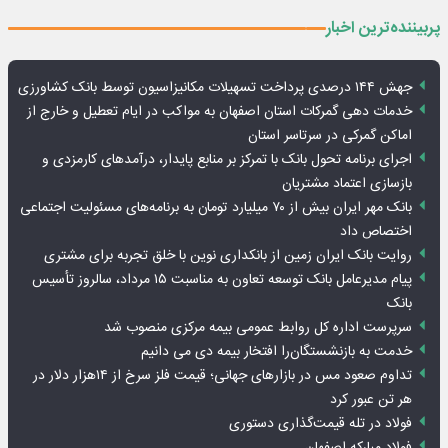
پربیننده‌ترین اخبار
جهش ۱۴۴ درصدی پرداخت تسهیلات مکانیزاسیون توسط بانک کشاورزی
خدمات دهی گمرکات استان اصفهان به مواکب در ایام تعطیل و خارج از
اماکن گمرکی در سرتاسر استان
اجرای برنامه تحول بانک با تمرکز بر منابع پایدار، درآمدهای کارمزدی و
بازسازی اعتماد مشتریان
بانک مهر ایران بیش از ۷۰ میلیارد تومان به برنامه‌های مسئولیت اجتماعی
اختصاص داد
روایت بانک ایران زمین از بانکداری نوین با خلق تجربه برای مشتری
پیام مدیرعامل بانک توسعه تعاون به مناسبت ۱۵ مرداد، سالروز تأسیس
بانک
سرپرست اداره کل روابط عمومی بیمه مرکزی منصوب شد
خدمت به بازنشستگان‌را افتخار بیمه دی می دانیم
تداوم صعود مس در بازارهای جهانی؛ قیمت فلز سرخ از ۱۴هزار دلار در
هر تن عبور کرد
فولاد در تله قیمت‌گذاری دستوری
فولاد مبارکه اصفهان