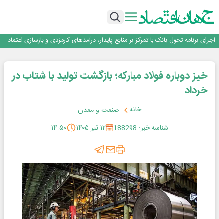
داد
روایت بانک ایران زمین از بانکداری نوین با خلق تجربه برای مشتری
جهش ۱۴۴ درصدی پرداخت تسهیلات مکانیزاسیون توسط بانک کشاورزی
خدمات دهی گمرکات استان اصفهان به مواکب در ایام تعطیل و خارج از اماکن گمرکی
در سرتاسر استان
اجرای برنامه تحول بانک با تمرکز بر منابع پایدار، درآمدهای کارمزدی و بازسازی اعتماد
مشتریان
بانک مهر ایران بیش از ۷۰ میلیارد تومان به برنامه‌های مسئولیت اجتماعی اختصاص
داد
روایت بانک ایران زمین از بانکداری نوین با خلق تجربه برای مشتری
خیز دوباره فولاد مبارکه؛ بازگشت تولید با شتاب در
جهش ۱۴۴ درصدی پرداخت تسهیلات مکانیزاسیون توسط بانک کشاورزی
خدمات دهی گمرکات استان اصفهان به مواکب در ایام تعطیل و خارج از اماکن گمرکی
خرداد
در سرتاسر استان
خانه
صنعت و معدن
شناسه خبر: 188298
۱۲ تیر ۱۴۰۵
۱۴:۵۰