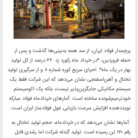
پرچمدار فولاد ایران، از سد همه بدبینی‌ها گذشت و پس از
حمله فروردین، *در خرداد ماه رکورد زد: ۶۶ درصد از کل تولید
بهار در یک ماه*. احیای سریع کوره شماره ۸ و از سرگیری تولید
تختال و آهن‌اسفنجی نشان می‌دهد که این شرکت فقط یک
سیستم مکانیکی جایگزین‌پذیر نیست، بلکه یک اکوسیستم
خودترمیم‌شونده ساخته است. آمارهای خردادماه فولاد مبارکه
نویددهنده افزایش سرعت بازیابی غول فولادساز ایران است.
آمارها نشان می‌دهد که در خردادماه، حجم تولید تختال به
رقم ۱۷۰ تن رسیده است. تولید گندله شرکت اما رشدی قابل