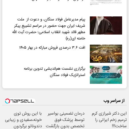
پیام مدیرعامل فولاد سنگان، و دعوت از ملت
شریف ایران جهت حضور در مراسم تشییع پیکر
مطهر قائد شهید انقلاب اسلامی؛ حضرت آیت الله
خامنه ای(ره)
افت ۳.۶ درصدی فروش مبارکه در بهار ۱۴۰۵
برگزاری نشست هم‌اندیشی تدوین برنامه
استراتژیک فولاد سنگان
از سراسر وب
این دکتر شیرازی کرم
درمان تضمینی بواسیر
با این روش توی
ترمیم زخم ایرانی را
توسط پزشک فوق
خونه،سفیدی و زیبایی
ساخت!!!
تخصص بدون بازگشت
دندوناتو برگردون