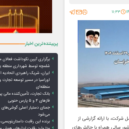
۱۱:۳۳
پربیننده‌ترین اخبار
برگزاری آیین نکوداشت فعالان م
شلمچه توسط شهرداری منطقه 
ایران، شریک راهبردی اتحادیه ا
اوراسیا در مسیر توسعه تجارت و
منطقه‌ای
بانک تجارت، تأمین‌کننده مالی پر
فازهای ۴ و ۵ پارس حنوبی
جمنای دستیار اصلی گوشی‌های ا
می‌شود
شرکت، با ارائه گزارشی از
برنده این رقابت داستان‌نویسی، 
۱۴۰ برای صنعت فولاد کشور سالی همراه با چالش‌های
متا وارد رقابت ابزارهای هوش 