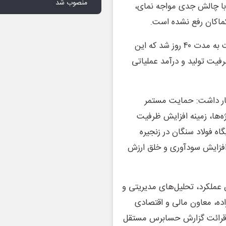
منصوب شد
با چالش جدی مواجه نمای،
وی افزود: محدودیت‌های انرژی منجر به توقف فعالیت شرکت به مدت ۴۰ روز شد که این
رفیت تولید و درآمد عملیاتی
هار داشت: حمایت مستمر
ه‌ها، زمینه افزایش ظرفیت
اه فولاد سنگان در زنجیره
 افزایش سودآوری و خلق ارزش
عملکرد، تحلیل‌های مدیریتی و
ده، معاون مالی و اقتصادی
ز قرائت گزارش حسابرس مستقل