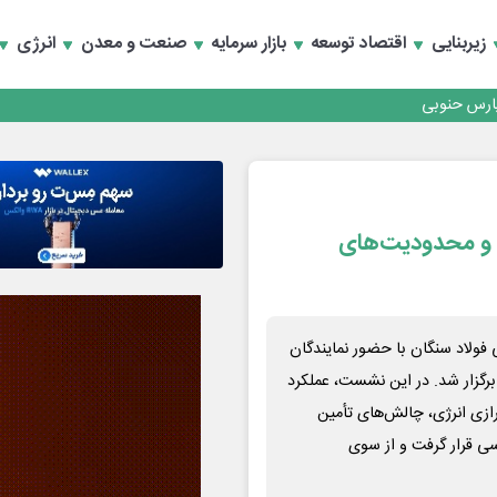
زیربنایی
اقتصاد توسعه
بازار سرمایه
صنعت و معدن
انرژی
رداری منطقه یک
سعه تجارت و همگرایی منطقه‌ای
رداری منطقه یک
سعه تجارت و همگرایی منطقه‌ای
ژی و محدودیت‌های
ولاد سنگان با حضور نمایندگان
رگزار شد. در این نشست، عملکرد
 ناشی از ناترازی انرژی، چالش‌های تأمین
ی قرار گرفت و از سوی