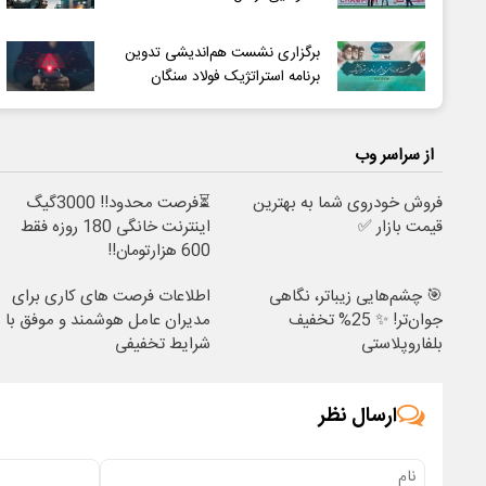
برگزاری نشست هم‌اندیشی تدوین
برنامه استراتژیک فولاد سنگان
از سراسر وب
فروش خودروی شما به بهترین
⏳فرصت محدود!! 3000گیگ
قیمت بازار ✅
اینترنت خانگی 180 روزه فقط
600 هزارتومان!!
🎯 چشم‌هایی زیباتر، نگاهی
اطلاعات فرصت های کاری برای
جوان‌تر! ✨ 25% تخفیف
مدیران عامل هوشمند و موفق با
بلفاروپلاستی
شرایط تخفیفی
ارسال نظر