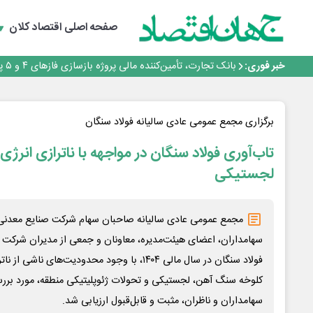
جمنای دستیار اصلی گوشی‌های اندرویدی می‌شود
برنده این رقابت داستان‌نویسی، انسان نبود!
صفحه اصلی
اقتصاد کلان
برگزاری آیین نکوداشت فعالان مواکب مرز شلمچه توسط شه
ایران، شریک راهبردی اتحادیه اقتصادی اوراسیا در مسیر تو
خبر فوری:
بانک تجارت، تأمین‌کننده مالی پروژه بازسازی فازهای ۴ و ۵ پارس حنوبی
جمنای دستیار اصلی گوشی‌های اندرویدی می‌شود
برنده این رقابت داستان‌نویسی، انسان نبود!
برگزاری آیین نکوداشت فعالان مواکب مرز شلمچه توسط شه
برگزاری مجمع عمومی عادی سالیانه فولاد سنگان
ایران، شریک راهبردی اتحادیه اقتصادی اوراسیا در مسیر تو
تاب‌آوری فولاد سنگان در مواجهه با ناترازی انر
لجستیکی
مجمع عمومی عادی سالیانه صاحبان سهام شرکت صنایع معدنی ف
سهامداران، اعضای هیئت‌مدیره، معاونان و جمعی از مدیران شرکت ب
فولاد سنگان در سال مالی ۱۴۰۴، با وجود محدودیت‌های
کلوخه سنگ آهن، لجستیکی و تحولات ژئوپلیتیکی منطقه، مورد بررس
سهامداران و ناظران، مثبت و قابل‌قبول ارزیابی شد.