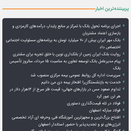
پربیننده‌ترین اخبار
اجرای برنامه تحول بانک با تمرکز بر منابع پایدار، درآمدهای کارمزدی و
بازسازی اعتماد مشتریان
بانک مهر ایران بیش از ۷۰ میلیارد تومان به برنامه‌های مسئولیت اجتماعی
اختصاص داد
روایت بانک ایران زمین از بانکداری نوین با خلق تجربه برای مشتری
پیام مدیرعامل بانک توسعه تعاون به مناسبت ۱۵ مرداد، سالروز تأسیس
بانک
سرپرست اداره کل روابط عمومی بیمه مرکزی منصوب شد
خدمت به بازنشستگان‌را افتخار بیمه دی می دانیم
تداوم صعود مس در بازارهای جهانی؛ قیمت فلز سرخ از ۱۴هزار دلار در
هر تن عبور کرد
فولاد در تله قیمت‌گذاری دستوری
فولاد مبارکه اصفهان
افتتاح بزرگ‌ترین و مجهزترین آموزشگاه فنی وحرفه ای آزاد تخصصی
انرژی‌های نو و تجدیدپذیر با حضور استاندار اصفهان