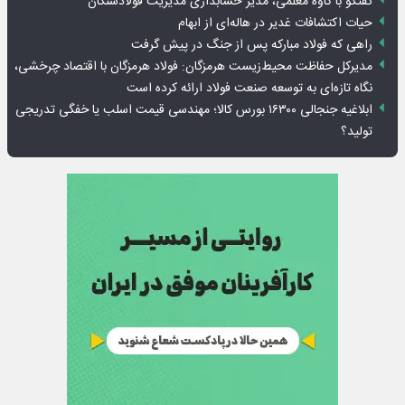
گفتگو با کاوه معلمی، مدیر حسابداری مدیریت فولادسنگان
حیات اکتشافات غدیر در هاله‌ای از ابهام
راهی که فولاد مبارکه پس از جنگ در پیش گرفت
مدیرکل حفاظت محیط‌زیست هرمزگان: فولاد هرمزگان با اقتصاد چرخشی،
نگاه تازه‌ای به توسعه صنعت فولاد ارائه کرده است
ابلاغیه جنجالی ۱۶۳۰۰ بورس کالا؛ مهندسی قیمت اسلب یا خفگی تدریجی
تولید؟