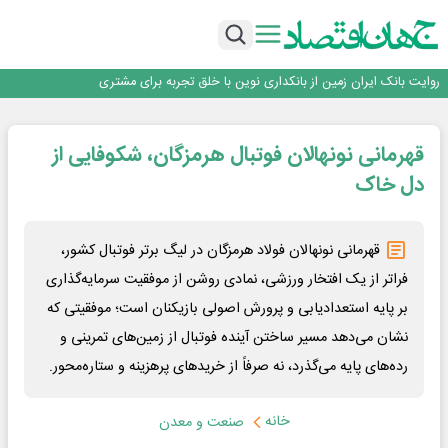
سرپرست اداره کل روابط عمومی بیمه مرکزی منصوب شد
اجرای برنامه تحول بانک با تمرکز بر منابع پایدار، درآمدهای کارمزدی و بازسازی اعتماد
مشتریان
بانک مهر ایران بیش از ۷۰ میلیارد تومان به برنامه‌های مسئولیت اجتماعی اختصاص
داد
روایت بانک ایران زمین از بانکداری نوین با خلق تجربه برای مشتری
پیام مدیرعامل بانک توسعه تعاون به مناسبت ۱۵ مرداد، سالروز تأسیس بانک
سرپرست اداره کل روابط عمومی بیمه مرکزی منصوب شد
قهرمانی نونهالان فوتبال هرمزگان، شکوفایی از
اجرای برنامه تحول بانک با تمرکز بر منابع پایدار، درآمدهای کارمزدی و بازسازی اعتماد
مشتریان
بانک مهر ایران بیش از ۷۰ میلیارد تومان به برنامه‌های مسئولیت اجتماعی اختصاص
دل خاک
داد
قهرمانی نونهالان فولاد هرمزگان در لیگ برتر فوتبال کشور،
فراتر از یک افتخار ورزشی، نمادی روشن از موفقیت سرمایه‌گذاری
بر پایه استعدادیابی و پرورش اصولی بازیکنان است؛ موفقیتی که
نشان می‌دهد مسیر ساختن آینده فوتبال از زمین‌های تمرینی و
رده‌های پایه می‌گذرد، نه صرفاً از خریدهای پرهزینه و ستاره‌محور.
خانه
صنعت و معدن