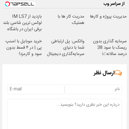
از سراسر وب
مدیریت پروژه و کارها
مدریت کار ها با
بازدید از IM LS7
همتیک
لوکس ترین شاسی بلند
برقی ایران در باشگاه
انقلاب
سرمایه گذاری بدون
والکس: پل ارتباطی
خرید موبایل با اسنپ
ریسک با سود 38
شما با دنیای
پی | در ۴ قسط بدون
درصد سالانه📈
سرمایه‌گذاری دیجیتال
سود و کارمزد!
ارسال نظر