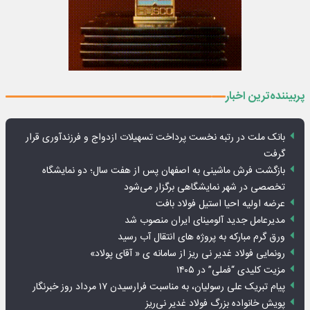
پربیننده‌ترین اخبار
بانک ملت در رتبه نخست پرداخت تسهیلات ازدواج و فرزندآوری قرار
گرفت
بازگشت فرش ماشینی به اصفهان پس از هفت سال؛ دو نمایشگاه
تخصصی در شهر نمایشگاهی برگزار می‌شود
عرضه اولیه احیا استیل فولاد بافت
مدیرعامل جدید آلومینای ایران منصوب شد
ورق گرم مبارکه به پروژه های انتقال آب رسید
رونمایی فولاد غدیر نی ریز از سامانه ی « آقای پولاد»
مزیت کلیدی “فملی” در ۱۴۰۵
پیام تبریک علی رسولیان، به مناسبت فرارسیدن ۱۷ مرداد روز خبرنگار
پویش خانواده بزرگ فولاد غدیر نی‌ریز