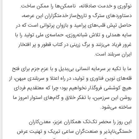
نوآوری و خدمت صادقانه، ناممکن‌ها را ممکن ساخت.
دستاوردهای سترگ و تاریخ‌ساز خدمتگزاران این عرصه،
حاصل تپش قلب‌های پرامید و بازوان پرتوانی است که در
سایه همدلی و تلاش شبانه‌روزی، حماسه‌ی ملی تولید را با
غرور فریاد می‌زنند و برگ زرینی در کتاب قطور و پر افتخار
ایران سربلند است.
ما با تکیه بر سرمایه انسانی بی‌بدیل و با عزمِ جزم برای فتح
قله‌های نوین فناوری و تولید، در راه اعتلا و سربلندی میهن، از
هیچ کوششی فروگذار نخواهیم بود؛ چرا که معتقدیم فردای
روشن این سرزمین، با تفکر خلاق و گام‌های استوار امروز ما
ساخته می‌شود.
این روز را محضر تک‌تک همکاران عزیز، معدن‌کاران
خستگی‌ناپذیر و صنعت‌گران ساعی تبریک و تهنیت عرض