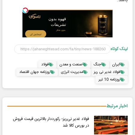
لینک کوتاه
ایران
جنگ
صنعت و معدن
فولاد
فولاد غدیر نی ریز
مدیریت انرژی
روزنامه جهان اقتصاد
روزنامه 10 تیر
اخبار مرتبط
فولاد غدیر نی‌ریز؛ رکورددار بالاترین قیمت فروش
در بورس کالا شد