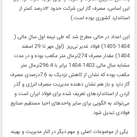
این اساس، مصرف گاز این شرکت حدود ۱۲درصد کمتر از
استاندارد کشوری بوده است.)
این اعداد در حالی مطرح شد که طی نیمه اول سال مالی (
1404-1405) فولاد غدیر نی‌ریز (اول مهر تا 29 اسفند
1404) مقدار مصرف 274نرمال متر مکعب بوده و در مدت
مشابه سال مالی 1403-1404 برابر با 296.4نرمال متر
مکعب بوده که نشان از کاهش نزدیک به 7.6درصدی مصرف
گاز دارد و باز هم نشان دهنده مدیریت مصرف انرژی و گذر
کردن از استانداردهای تعریف شده برای فولاد ایران است و
می‌تواند به الگویی برای سایر واحدهای احیا مستقیم صنایع
فولادی تبدیل شود.
یکی از موضوعات اصلی و مهم دیگر در کنار مدیریت و بهینه