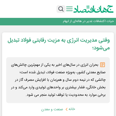
فولاد مبارکه اصفهان
افتتاح بزرگ‌ترین و مجهزترین آموزشگاه فنی وحرفه ای آزاد تخصصی انرژی‌های نو و
تجدیدپذیر با حضور استاندار اصفهان
گفتگو با کاوه معلمی، مدیر حسابداری مدیریت فولادسنگان
حیات اکتشافات غدیر در هاله‌ای از ابهام
راهی که فولاد مبارکه پس از جنگ در پیش گرفت
فولاد مبارکه اصفهان
وقتی مدیریت انرژی به مزیت رقابتی فولاد تبدیل
افتتاح بزرگ‌ترین و مجهزترین آموزشگاه فنی وحرفه ای آزاد تخصصی انرژی‌های نو و
تجدیدپذیر با حضور استاندار اصفهان
می‌شود؛
بحران انرژی در سال‌های اخیر به یکی از مهم‌ترین چالش‌های
صنایع معدنی کشور، به‌ویژه صنعت فولاد، تبدیل شده است؛
چالشی که در نیمه دوم سال و هم‌زمان با افزایش مصرف گاز در
بخش خانگی، فشار بیشتری بر واحدهای تولیدی وارد می‌کند و در
برخی موارد به محدودیت یا توقف تولید منجر می شود.
خانه
صنعت و معدن