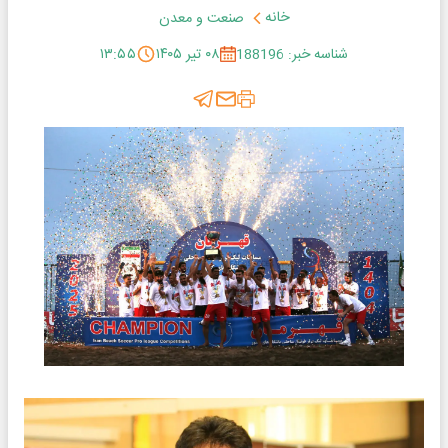
خانه
صنعت و معدن
شناسه خبر: 188196
۰۸ تیر ۱۴۰۵
۱۳:۵۵