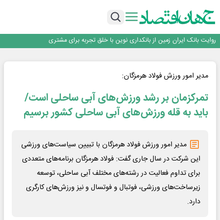
سرپرست اداره کل روابط عمومی بیمه مرکزی منصوب شد
اجرای برنامه تحول بانک با تمرکز بر منابع پایدار، درآمدهای کارمزدی و بازسازی اعتماد
مشتریان
بانک مهر ایران بیش از ۷۰ میلیارد تومان به برنامه‌های مسئولیت اجتماعی اختصاص
داد
روایت بانک ایران زمین از بانکداری نوین با خلق تجربه برای مشتری
پیام مدیرعامل بانک توسعه تعاون به مناسبت ۱۵ مرداد، سالروز تأسیس بانک
سرپرست اداره کل روابط عمومی بیمه مرکزی منصوب شد
اجرای برنامه تحول بانک با تمرکز بر منابع پایدار، درآمدهای کارمزدی و بازسازی اعتماد
مدیر امور ورزش فولاد هرمزگان:
مشتریان
بانک مهر ایران بیش از ۷۰ میلیارد تومان به برنامه‌های مسئولیت اجتماعی اختصاص
تمرکزمان بر رشد ورزش‌های آبی ساحلی است/
داد
باید به قله ورزش‌های آبی ساحلی کشور برسیم
مدیر امور ورزش فولاد هرمزگان با تبیین سیاست‌های ورزشی
این شرکت در سال جاری گفت: فولاد هرمزگان برنامه‌های متعددی
برای تداوم فعالیت در رشته‌های مختلف آبی ساحلی، توسعه
زیرساخت‌های ورزشی، فوتبال و فوتسال و نیز ورزش‌های کارگری
دارد.