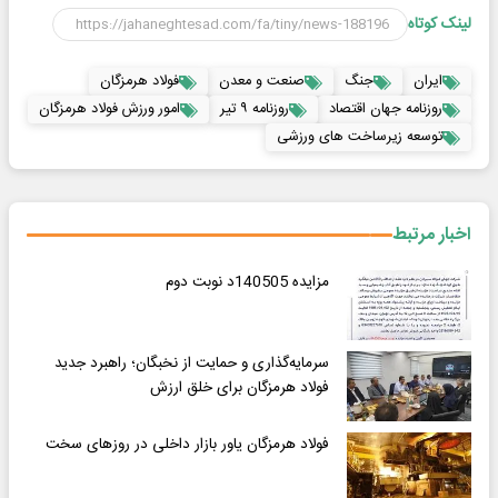
لینک کوتاه
ایران
جنگ
صنعت و معدن
فولاد هرمزگان
روزنامه جهان اقتصاد
روزنامه ۹ تیر
امور ورزش فولاد هرمزگان
توسعه زیرساخت های ورزشی
اخبار مرتبط
مزایده 140505د نوبت دوم
سرمایه‌گذاری و حمایت از نخبگان؛ راهبرد جدید
فولاد هرمزگان برای خلق ارزش
فولاد هرمزگان یاور بازار داخلی در روزهای سخت