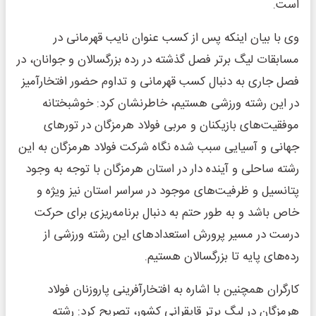
است.
وی با بیان اینکه پس از کسب عنوان نایب قهرمانی در
مسابقات لیگ برتر فصل گذشته در رده بزرگسالان و جوانان، در
فصل جاری به دنبال کسب قهرمانی و تداوم حضور افتخارآمیز
در این رشته ورزشی هستیم، خاطرنشان کرد: خوشبختانه
موفقیت‌های بازیکنان و مربی فولاد هرمزگان در تورهای
جهانی و آسیایی سبب شده نگاه شرکت فولاد هرمزگان به این
رشته ساحلی و آینده دار در استان هرمزگان با توجه به وجود
پتانسیل و ظرفیت‌های موجود در سراسر استان نیز ویژه و
خاص باشد و به طور حتم به دنبال برنامه‌ریزی برای حرکت
درست در مسیر پرورش استعدادهای این رشته ورزشی از
رده‌های پایه تا بزرگسالان هستیم.
کارگران همچنین با اشاره به افتخارآفرینی پاروزنان فولاد
هرمزگان در لیگ برتر قایقرانی کشور، تصریح کرد: رشته