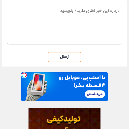
ارسال