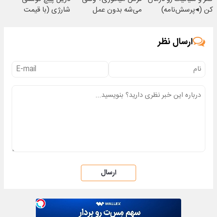
کن (◂پرسش‌نامه)
می‌شه بدون عمل
شارژی‌ (با قیمت
درمانش کرد؟؟؟؟
فوق‌العاده)
ارسال نظر
ارسال