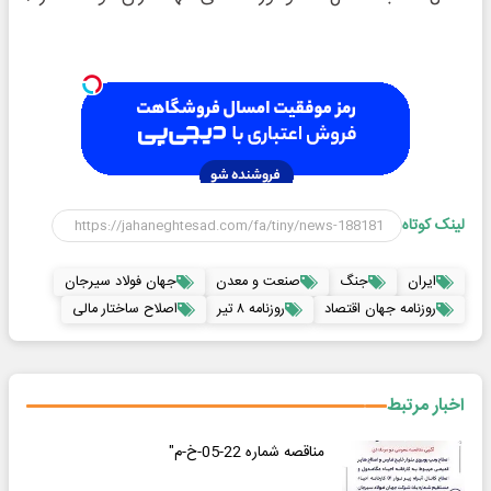
لینک کوتاه
ایران
جنگ
صنعت و معدن
جهان فولاد سیرجان
روزنامه جهان اقتصاد
روزنامه ۸ تیر
اصلاح ساختار مالی
اخبار مرتبط
مناقصه شماره 22-05-خ-م"