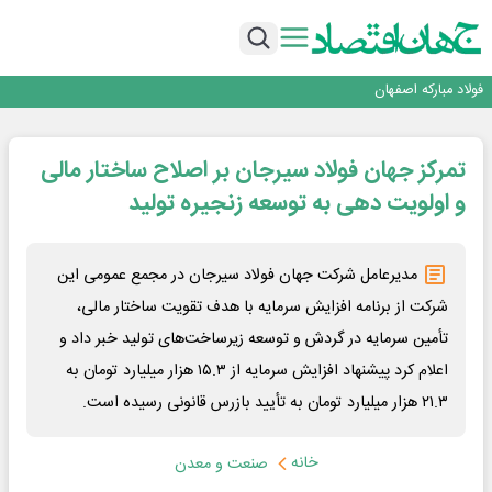
تجدیدپذیر با حضور استاندار اصفهان
گفتگو با کاوه معلمی، مدیر حسابداری مدیریت فولادسنگان
تداوم صعود مس در بازارهای جهانی؛ قیمت فلز سرخ از ۱۴هزار دلار در هر تن عبور کرد
فولاد در تله قیمت‌گذاری دستوری
فولاد مبارکه اصفهان
افتتاح بزرگ‌ترین و مجهزترین آموزشگاه فنی وحرفه ای آزاد تخصصی انرژی‌های نو و
تجدیدپذیر با حضور استاندار اصفهان
گفتگو با کاوه معلمی، مدیر حسابداری مدیریت فولادسنگان
تمرکز جهان فولاد سیرجان بر اصلاح ساختار مالی
تداوم صعود مس در بازارهای جهانی؛ قیمت فلز سرخ از ۱۴هزار دلار در هر تن عبور کرد
فولاد در تله قیمت‌گذاری دستوری
و اولویت دهی به توسعه زنجیره تولید
مدیرعامل شرکت جهان فولاد سیرجان در مجمع عمومی این
شرکت از برنامه افزایش سرمایه با هدف تقویت ساختار مالی،
تأمین سرمایه در گردش و توسعه زیرساخت‌های تولید خبر داد و
اعلام کرد پیشنهاد افزایش سرمایه از ۱۵.۳ هزار میلیارد تومان به
۲۱.۳ هزار میلیارد تومان به تأیید بازرس قانونی رسیده است.
خانه
صنعت و معدن