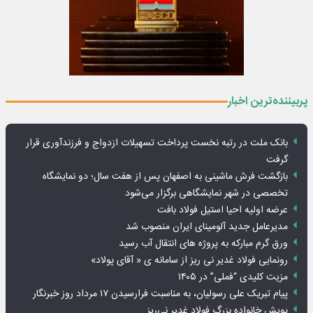
پربیننده‌ترین اخبار
بانک ملت در رتبه نخست پرداخت تسهیلات ازدواج و فرزندآوری قرار
گرفت
بازگشت فرش ماشینی به اصفهان پس از هفت سال؛ دو نمایشگاه
تخصصی در شهر نمایشگاهی برگزار می‌شود
عرضه اولیه احیا استیل فولاد بافت
مدیرعامل جدید آلومینای ایران منصوب شد
ورق گرم مبارکه به پروژه های انتقال آب رسید
رونمایی فولاد غدیر نی ریز از سامانه ی « آقای پولاد»
مزیت کلیدی “فملی” در ۱۴۰۵
پیام تبریک علی رسولیان، به مناسبت فرارسیدن ۱۷ مرداد روز خبرنگار
پویش خانواده بزرگ فولاد غدیر نی‌ریز