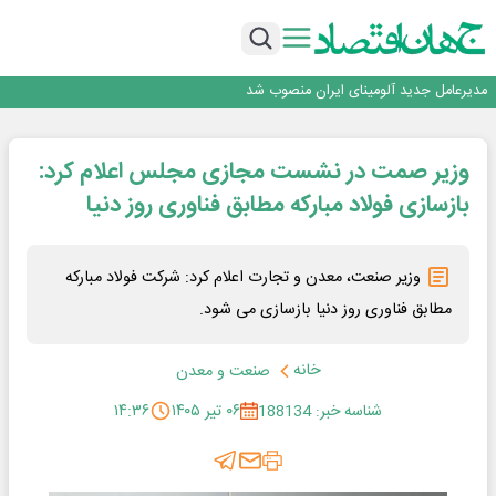
بازگشت فرش ماشینی به اصفهان پس از هفت سال؛ دو نمایشگاه تخصصی در شهر
نمایشگاهی برگزار می‌شود
عرضه اولیه احیا استیل فولاد بافت
مدیرعامل جدید آلومینای ایران منصوب شد
ورق گرم مبارکه به پروژه های انتقال آب رسید
بانک ملت در رتبه نخست پرداخت تسهیلات ازدواج و فرزندآوری قرار گرفت
بازگشت فرش ماشینی به اصفهان پس از هفت سال؛ دو نمایشگاه تخصصی در شهر
وزیر صمت در نشست مجازی مجلس اعلام کرد:
نمایشگاهی برگزار می‌شود
بازسازی فولاد مبارکه مطابق فناوری روز دنیا
وزیر صنعت، معدن و تجارت اعلام کرد: شرکت فولاد مبارکه
مطابق فناوری روز دنیا بازسازی می شود.
خانه
صنعت و معدن
شناسه خبر: 188134
۰۶ تیر ۱۴۰۵
۱۴:۳۶