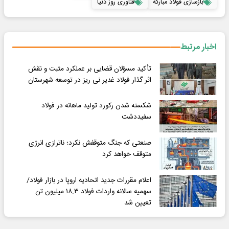
بازسازی فولاد مبارکه
فناوری روز دنیا
اخبار مرتبط
تأکید مسؤلان قضایی بر عملکرد مثبت و نقش
اثر گذار فولاد غدیر نی ریز در توسعه شهرستان
شکسته شدن رکورد تولید ماهانه در فولاد
سفیددشت
صنعتی که جنگ متوقفش نکرد؛ ناترازی انرژی
متوقف خواهد کرد
اعلام مقررات جدید اتحادیه اروپا در بازار فولاد/
سهمیه سالانه واردات فولاد ۱۸.۳ میلیون تن
تعیین شد