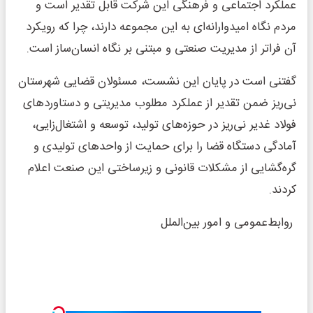
عملکرد اجتماعی و فرهنگی این شرکت قابل تقدیر است و
مردم نگاه امیدوارانه‌ای به این مجموعه دارند، چرا که رویکرد
آن فراتر از مدیریت صنعتی و مبتنی بر نگاه انسان‌ساز است.
گفتنی است در پایان این نشست، مسئولان قضایی شهرستان
نی‌ریز ضمن تقدیر از عملکرد مطلوب مدیریتی و دستاوردهای
فولاد غدیر نی‌ریز در حوزه‌های تولید، توسعه و اشتغال‌زایی،
آمادگی دستگاه قضا را برای حمایت از واحدهای تولیدی و
گره‌گشایی از مشکلات قانونی و زیرساختی این صنعت اعلام
کردند.
روابط‌عمومی و امور بین‌الملل