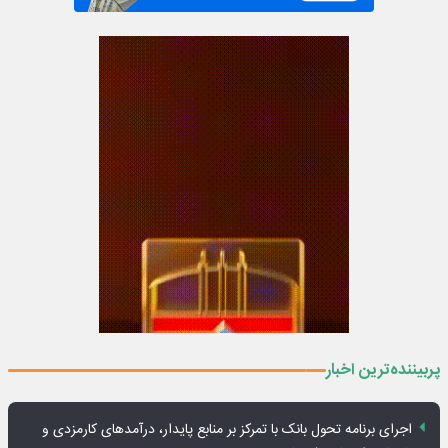
پربیننده‌ترین اخبار
اجرای برنامه تحول بانک با تمرکز بر منابع پایدار، درآمدهای کارمزدی و