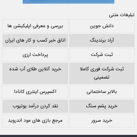
تبلیغات متنی
دانش جوین
بررسی و معرفی اپلیکیشن ها
آراد برندینگ
اتاق خبر کسب و کار های ایران
ثبت شرکت
پرداخت ارزی
ثبت شرکت فوری کاملا
خرید آنلاین طلای آب شده
تضمینی
بالابر ساختمانی
اکسپرس اینتری کانادا
خرید پشم سنگ
نقد کردن درآمد یوتیوب
خرید سرور
مرجع بازی های مود اندروید