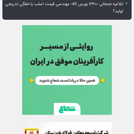
ابلاغیه جنجالی ۱۶۳۰۰ بورس کالا؛ مهندسی قیمت اسلب یا خفگی تدریجی
تولید؟