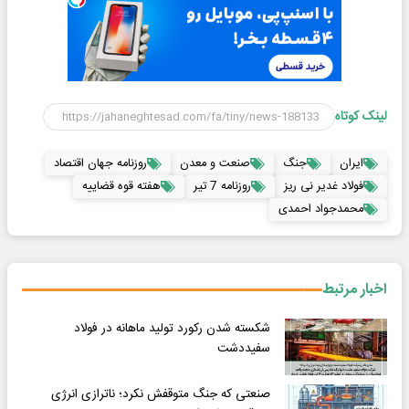
لینک کوتاه
ایران
جنگ
صنعت و معدن
روزنامه جهان اقتصاد
فولاد غدیر نی ریز
روزنامه 7 تیر
هفته قوه قضاییه
محمدجواد احمدی
اخبار مرتبط
شکسته شدن رکورد تولید ماهانه در فولاد
سفیددشت
صنعتی که جنگ متوقفش نکرد؛ ناترازی انرژی