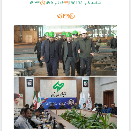
شناسه خبر: 188133
۰۶ تیر ۱۴۰۵
۱۴:۳۳