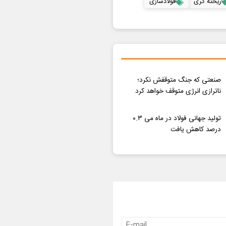
ریخته گری
فولادسازی
صنعتی که جنگ متوقفش نکرد؛
ناترازی انرژی متوقف خواهد کرد
تولید جهانی فولاد در ماه می ۰.۳
درصد کاهش یافت
ترید هوشمندانه با اسپرد از صفر