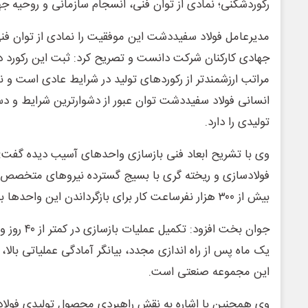
رکوردشکنی؛ نمادی از توان فنی، انسجام سازمانی و روحیه ج
مدیرعامل فولاد سفیددشت این موفقیت را نمادی از توان فن
جهادی کارکنان شرکت دانست و تصریح کرد: ثبت این رکورد در
مراتب ارزشمندتر از رکوردهای تولید در شرایط عادی است و
انسانی فولاد سفیددشت توان عبور از دشوارترین شرایط و د
تولیدی را دارد.
وی با تشریح ابعاد فنی بازسازی واحدهای آسیب دیده گفت: 
فولادسازی و ریخته گری با بسیج گسترده نیروهای متخصص 
بیش از ۳۰۰ هزار نفرساعت کار برای بازگرداندن این واحدها به چرخه تولید صرف شد.
جوان بخت افزود
یک ماه پس از راه اندازی مجدد، بیانگر آمادگی عملیاتی بالا،
این مجموعه صنعتی است.
وی همچنین با اشاره به نقش راهبردی محصول تولیدی فولا