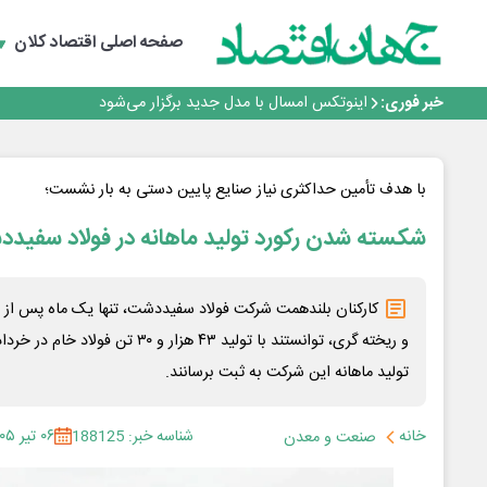
راه‌آهن موظف به ارائه برنامه برای ارتقای امنیت سایبری شد
با تقاضای برق ناپایدار هوش مصنوعی خودزنی می‌کند
صفحه اصلی
اقتصاد کلان
یک اشتباه کلاد، تمام اطلاعات کاربر را به باد داد
اینوتکس امسال با مدل جدید برگزار می‌شود
خبر فوری:
رگولاتوری: اعمال ضریب ۲.۷ برای اینترنت بین‌الملل صحت ندارد
راه‌آهن موظف به ارائه برنامه برای ارتقای امنیت سایبری شد
با تقاضای برق ناپایدار هوش مصنوعی خودزنی می‌کند
یک اشتباه کلاد، تمام اطلاعات کاربر را به باد داد
با هدف تأمین حداکثری نیاز صنایع پایین دستی به بار نشست؛
اینوتکس امسال با مدل جدید برگزار می‌شود
شکسته شدن رکورد تولید ماهانه در فولاد سفید
کارکنان بلندهمت شرکت فولاد سفیددشت، تنها یک ماه پس از ر
تولید ماهانه این شرکت به ثبت برسانند.
خانه
شناسه خبر: 188125
۰۶ تیر ۱۴۰۵
صنعت و معدن