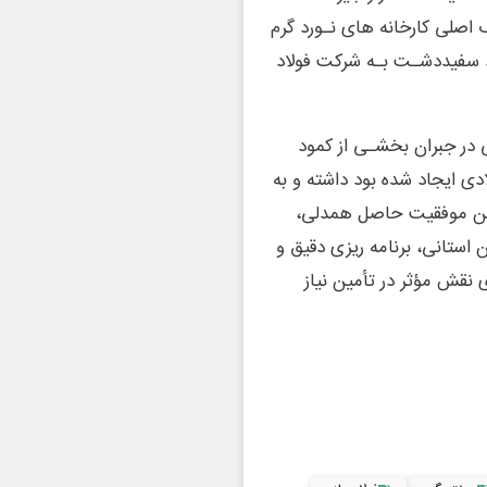
 اصلی کارخانه های نـورد گرم
سفیددشـت بـه شرکت فولاد
در جبران بخشـی از کمود
دی ایجاد شده بود داشته و به
این موفقیت حاصل همدلی،
استانی، برنامه ریزی دقیق و
نقش مؤثر در تأمین نیاز