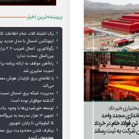
پربیننده‌ترین اخبار
یک اشتباه کلاد، تمام اطلاعات کارب
اینوتکس امسال با مدل جدید برگ
رگولاتوری: 
بین‌الملل صحت ندارد
راه‌آهن موظف به ارائه برنامه برا
امنیت سایبری شد
با تقاضای برق ناپایدار هوش م
می‌کند
مدیریت شبکه برق امسال نسبت 
گذشته موفق‌تر بوده است
توسعه خورشیدی‌ها با وجود یک 
تجهیز ۱۲ هزار مدرسه به نیرو
۵ کیلوواتی تا پایان شهریور
برطرف شدن محدودیت‌ برق صنا
هفته‌های آینده