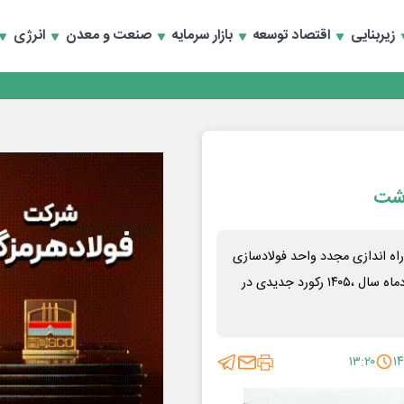
زیربنایی
اقتصاد توسعه
بازار سرمایه
صنعت و معدن
انرژی
دشت
اه اندازی مجدد واحد فولادسازی
و ریخته گری، توانستند با تولید ۴۳ هزار و ۳۰ تن فولاد خام در خردادماه سال ،۱۴۰۵ رکورد جدیدی در
۱۳:۲۰