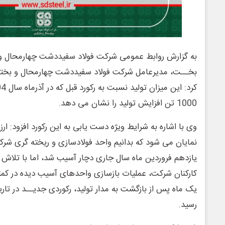
به گزارش روابط عمومی شرکت فولاد سفیددشت چهارمحال و
بخــت، مدیرعامل شرکت فولاد سفیددشت چهارمحال و بختیار
1000 تن افزایش تولید را نشان می دهد.
وی با اشاره به شرایط ویژه دست یابی به این رکورد افزود: ار
نمایان می شود که بدانیم واحد فولادسازی و ریخته گری شر
یازدهم فروردین ماه سال جاری دچار آسیب شد، اما با تلاش
یک ماه پس از بازگشت به مدار تولید، رکوردی جدیــد در تا
رسید.