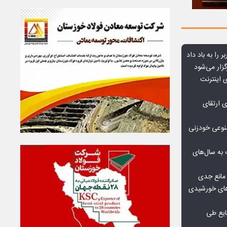
ر را به باد داد
زار می‌شود
اعمال ضریب ۲.۷ برای اینترنت
ی ارتقای
صنوعی خودزنی
به سال‌های
مانع جدی
گاه‌های خورشیدی
یع طی