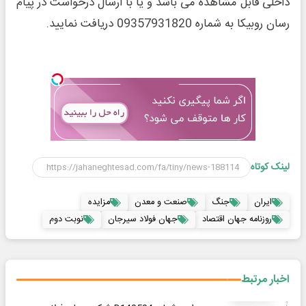
داخلی قابل مشاهده می باشد و یا با ارسال درخواست در پیام
رسان روبیکا به شماره 09357931820 دریافت نمایید.
لینک کوتاه
ایران
جنگ
صنعت و معدن
مزایده
روزنامه جهان اقتصاد
جهان فولاد سیرجان
نوبت دوم
اخبار مرتبط