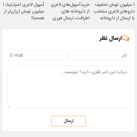
۱ میلیون تومان تخفیف
خریدآمپول‌های لاغری
آمپول لاغری اسپارتینا، ا
داروهای لاغری منتخب
از داروخانه های
میلیون تومان ارزان‌تر از
با ارسال از داروخانه
اطرافت، ارسال فوری
همه‌جا!
نزدیکت
همراه با پک یخ!
ارسال نظر
ارسال