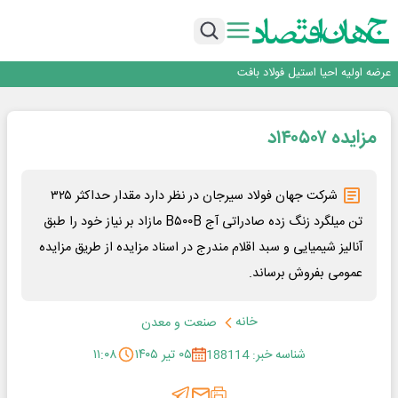
ورق گرم مبارکه به پروژه های انتقال آب رسید
بانک ملت در رتبه نخست پرداخت تسهیلات ازدواج و فرزندآوری قرار گرفت
بازگشت فرش ماشینی به اصفهان پس از هفت سال؛ دو نمایشگاه تخصصی در شهر
نمایشگاهی برگزار می‌شود
عرضه اولیه احیا استیل فولاد بافت
مدیرعامل جدید آلومینای ایران منصوب شد
ورق گرم مبارکه به پروژه های انتقال آب رسید
مزایده ۱۴۰۵۰۷د
بانک ملت در رتبه نخست پرداخت تسهیلات ازدواج و فرزندآوری قرار گرفت
بازگشت فرش ماشینی به اصفهان پس از هفت سال؛ دو نمایشگاه تخصصی در شهر
نمایشگاهی برگزار می‌شود
شرکت جهان فولاد سیرجان در نظر دارد مقدار حداکثر ۳۲۵
تن میلگرد زنگ زده صادراتی آج B۵۰۰B مازاد بر نیاز خود را طبق
آنالیز شیمیایی و سبد اقلام مندرج در اسناد مزایده از طریق مزایده
عمومی بفروش برساند.
خانه
صنعت و معدن
شناسه خبر: 188114
۰۵ تیر ۱۴۰۵
۱۱:۰۸