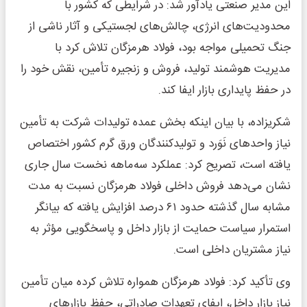
این مدیر صنعتی یادآور شد: در شرایطی که کشور با
محدودیت‌های انرژی، چالش‌های لجستیکی و آثار ناشی از
جنگ تحمیلی مواجه بود، فولاد هرمزگان تلاش کرد با
مدیریت هوشمند تولید، فروش و زنجیره تأمین، نقش خود را
در حفظ پایداری بازار ایفا کند.
شکریزاده، با بیان اینکه بخش عمده تولیدات شرکت به تأمین
نیاز واحدهای نَوَرد و تولیدکنندگان ورق گرم کشور اختصاص
یافته است، تصریح کرد: عملکرد سه‌ماهه نخست سال جاری
نشان می‌دهد فروش داخلی فولاد هرمزگان نسبت به مدت
مشابه سال گذشته حدود ۶۱ درصد افزایش یافته که بیانگر
استمرار سیاست حمایت از بازار داخل و پاسخگویی مؤثر به
نیاز مشتریان داخلی است.
وی تأکید کرد: فولاد هرمزگان همواره تلاش کرده میان تأمین
نیاز بازار داخل، ایفای تعهدات صادراتی، حفظ بازارهای