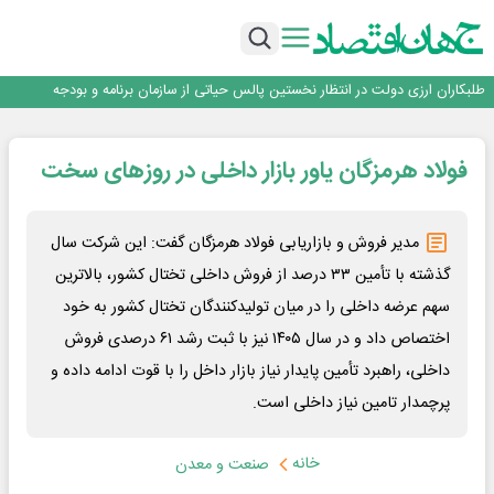
روایت شجره طیبه از حمایت ۵۰۰ استعداد درخشان در سال
قیمت‌گذاری دستوری از خودرو تا حوزه فولاد، یک تجربه شکست خورده!
طلبکاران ارزی دولت در انتظار نخستین پالس حیاتی از سازمان برنامه و بودجه
خدمت رسانی بیمه دی با تکیه بر تحول دیجیتال همراه با افزایش کیفیت ، این
شرکت را در صدر قرار داده است
تأکید امام جمعه جاجرم بر ارتقای سواد رسانه‌ای و مطالبه‌گری خبرنگاران
فولاد هرمزگان یاور بازار داخلی در روزهای سخت
روایت شجره طیبه از حمایت ۵۰۰ استعداد درخشان در سال
قیمت‌گذاری دستوری از خودرو تا حوزه فولاد، یک تجربه شکست خورده!
طلبکاران ارزی دولت در انتظار نخستین پالس حیاتی از سازمان برنامه و بودجه
مدیر فروش و بازاریابی فولاد هرمزگان گفت: این شرکت سال
خدمت رسانی بیمه دی با تکیه بر تحول دیجیتال همراه با افزایش کیفیت ، این
شرکت را در صدر قرار داده است
گذشته با تأمین ۳۳ درصد از فروش داخلی تختال کشور، بالاترین
سهم عرضه داخلی را در میان تولیدکنندگان تختال کشور به خود
اختصاص داد و در سال ۱۴۰۵ نیز با ثبت رشد ۶۱ درصدی فروش
داخلی، راهبرد تأمین پایدار نیاز بازار داخل را با قوت ادامه داده و
پرچمدار تامین نیاز داخلی است.
خانه
صنعت و معدن