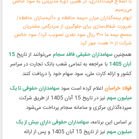
با اصلاح قیمت‌گذاری، در همین دوره مدیریتی به سود خالص
می‌رسیم
ابهام بیمه‌گذاران میان «بیمه حافظ» و «آتیه‌سازان حافظ»/
ضرورت شفاف‌سازی برای جلوگیری از سردرگمی مشتریان
مجمع بیمه ما ۳۰۰ ریال سود نقدی تصویب کرد/ سود خالص
شرکت از ۱۰ همت عبور کرد
همچنین
سهامداران حقیقی فاقد سجام
می‌توانند از تاریخ
15
آبان 1405
با مراجعه به تمامی شعب بانک تجارت در سراسر
کشور و ارائه کارت ملی، سود سهام خود را دریافت کنند.
فولاد خراسان
اعلام کرده است سود
سهامداران حقوقی تا یک
میلیون سهم
نیز در تاریخ 15 آبان 1405 از طریق شرکت
سپرده‌گذاری مرکزی و سامانه سجام پرداخت می‌شود.
بر اساس این برنامه،
سهامداران حقوقی دارای بیش از یک
میلیون سهم
نیز از تاریخ 15 آبان 1405 و پس از ارائه