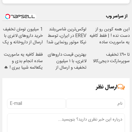
از سراسر وب
این همه کوین رو از
لوکس‌ترین شاسی‌بلند
1 میلیون تومان تخفیف
دست نده ! | فقط کافیه
EREV در ایران، توسط
خرید داروهای لاغری با
یه ماموریت ساده
نیکا موتور رونمایی شد!
ارسال از داروخانه و پک
انجام بدی 🔥
یخ!
تا ۹۰٪ تخفیف
بهترین قیمت داروهای
فقط کافیه یه ماموریت
سوپرمارکت دیجی‌کالا
لاغری، با ۱ میلیون
ساده انجام بدی و
تخفیف و ارسال از
یکعالمه شیبا ببری ! 🔥
داروخانه‌
ارسال نظر