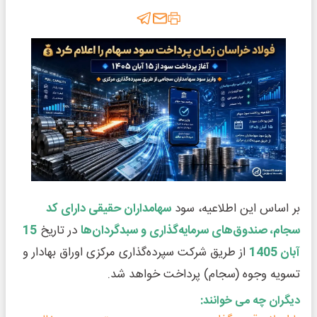
بر اساس این اطلاعیه، سود
سهامداران حقیقی دارای کد
سجام، صندوق‌های سرمایه‌گذاری و سبدگردان‌ها
در تاریخ
15
آبان 1405
از طریق شرکت سپرده‌گذاری مرکزی اوراق بهادار و
تسویه وجوه (سجام) پرداخت خواهد شد.
دیگران چه می خوانند: