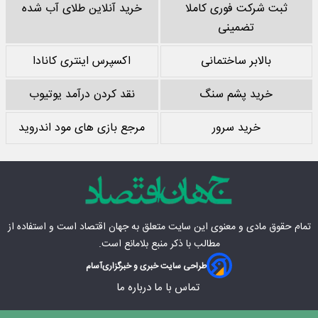
ثبت شرکت فوری کاملا
خرید آنلاین طلای آب شده
تضمینی
بالابر ساختمانی
اکسپرس اینتری کانادا
خرید پشم سنگ
نقد کردن درآمد یوتیوب
خرید سرور
مرجع بازی های مود اندروید
تمام حقوق مادی‌ و معنوی این سایت متعلق به
جهان اقتصاد
است و استفاده از
مطالب با ذکر منبع بلامانع است.
طراحی سایت خبری و خبرگزاری
آسام
تماس با ما
درباره ما