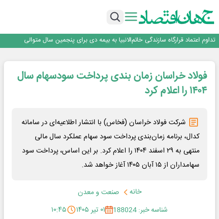
آموزش بر مبنای نیاز بازار کار؛ محور اصلی طرح مهارت‌آموزی سربازان
هم‌افزایی تامین سرمایه تمدن و رسانه‌ها برای توسعه بازار سرمایه
اعتماد، مهم‌ترین سرمایه بانک و رسانه است
تداوم اعتماد قرارگاه سازندگی خاتم‌الانبیا به بیمه دی برای پنجمین سال متوالی
عملیات تخصصی شهرداری منطقه یک برای صیانت از چنارهای میدان تجریش
آموزش بر مبنای نیاز بازار کار؛ محور اصلی طرح مهارت‌آموزی سربازان
فولاد خراسان زمان بندی پرداخت سودسهام سال
هم‌افزایی تامین سرمایه تمدن و رسانه‌ها برای توسعه بازار سرمایه
اعتماد، مهم‌ترین سرمایه بانک و رسانه است
۱۴۰۴ را اعلام کرد
شرکت فولاد خراسان (فخاس) با انتشار اطلاعیه‌ای در سامانه
کدال، برنامه زمان‌بندی پرداخت سود سهام عملکرد سال مالی
منتهی به ۲۹ اسفند ۱۴۰۴ را اعلام کرد. بر این اساس، پرداخت سود
سهامداران از ۱۵ آبان ۱۴۰۵ آغاز خواهد شد.
خانه
صنعت و معدن
شناسه خبر: 188024
۰۱ تیر ۱۴۰۵
۱۰:۴۵