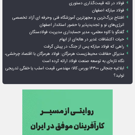
فولاد در تله قیمت‌گذاری دستوری
فولاد مبارکه اصفهان
افتتاح بزرگ‌ترین و مجهزترین آموزشگاه فنی وحرفه ای آزاد تخصصی
انرژی‌های نو و تجدیدپذیر با حضور استاندار اصفهان
گفتگو با کاوه معلمی، مدیر حسابداری مدیریت فولادسنگان
حیات اکتشافات غدیر در هاله‌ای از ابهام
راهی که فولاد مبارکه پس از جنگ در پیش گرفت
مدیرکل حفاظت محیط‌زیست هرمزگان: فولاد هرمزگان با اقتصاد چرخشی،
نگاه تازه‌ای به توسعه صنعت فولاد ارائه کرده است
ابلاغیه جنجالی ۱۶۳۰۰ بورس کالا؛ مهندسی قیمت اسلب یا خفگی تدریجی
تولید؟