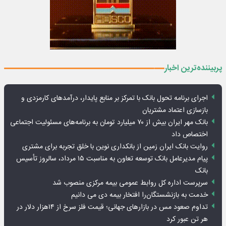
پربیننده‌ترین اخبار
اجرای برنامه تحول بانک با تمرکز بر منابع پایدار، درآمدهای کارمزدی و
بازسازی اعتماد مشتریان
بانک مهر ایران بیش از ۷۰ میلیارد تومان به برنامه‌های مسئولیت اجتماعی
اختصاص داد
روایت بانک ایران زمین از بانکداری نوین با خلق تجربه برای مشتری
پیام مدیرعامل بانک توسعه تعاون به مناسبت ۱۵ مرداد، سالروز تأسیس
بانک
سرپرست اداره کل روابط عمومی بیمه مرکزی منصوب شد
خدمت به بازنشستگان‌را افتخار بیمه دی می دانیم
تداوم صعود مس در بازارهای جهانی؛ قیمت فلز سرخ از ۱۴هزار دلار در
هر تن عبور کرد