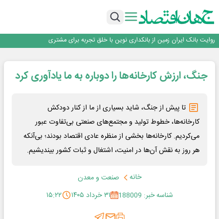
سرپرست اداره کل روابط عمومی بیمه مرکزی منصوب شد
اجرای برنامه تحول بانک با تمرکز بر منابع پایدار، درآمدهای کارمزدی و بازسازی اعتماد
مشتریان
بانک مهر ایران بیش از ۷۰ میلیارد تومان به برنامه‌های مسئولیت اجتماعی اختصاص
داد
روایت بانک ایران زمین از بانکداری نوین با خلق تجربه برای مشتری
پیام مدیرعامل بانک توسعه تعاون به مناسبت ۱۵ مرداد، سالروز تأسیس بانک
سرپرست اداره کل روابط عمومی بیمه مرکزی منصوب شد
جنگ، ارزش کارخانه‌ها را دوباره به ما یادآوری کرد
اجرای برنامه تحول بانک با تمرکز بر منابع پایدار، درآمدهای کارمزدی و بازسازی اعتماد
مشتریان
بانک مهر ایران بیش از ۷۰ میلیارد تومان به برنامه‌های مسئولیت اجتماعی اختصاص
داد
تا پیش از جنگ، شاید بسیاری از ما از کنار دودکش
کارخانه‌ها، خطوط تولید و مجتمع‌های صنعتی بی‌تفاوت عبور
می‌کردیم. کارخانه‌ها بخشی از منظره عادی اقتصاد بودند؛ بی‌آنکه
هر روز به نقش آن‌ها در امنیت، اشتغال و ثبات کشور بیندیشیم.
خانه
صنعت و معدن
شناسه خبر: 188009
۳۱ خرداد ۱۴۰۵
۱۵:۲۲