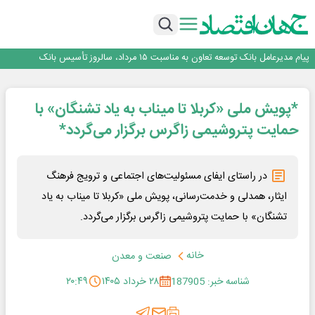
مشتریان
بانک مهر ایران بیش از ۷۰ میلیارد تومان به برنامه‌های مسئولیت اجتماعی اختصاص
داد
روایت بانک ایران زمین از بانکداری نوین با خلق تجربه برای مشتری
پیام مدیرعامل بانک توسعه تعاون به مناسبت ۱۵ مرداد، سالروز تأسیس بانک
سرپرست اداره کل روابط عمومی بیمه مرکزی منصوب شد
…
اجرای برنامه تحول بانک با تمرکز بر منابع پایدار، درآمدهای کارمزدی و بازسازی اعتماد
مشتریان
بانک مهر ایران بیش از ۷۰ میلیارد تومان به برنامه‌های مسئولیت اجتماعی اختصاص
*پویش ملی «کربلا تا میناب به یاد تشنگان» با
داد
حمایت پتروشیمی زاگرس برگزار می‌گردد*
در راستای ایفای مسئولیت‌های اجتماعی و ترویج فرهنگ
ایثار، همدلی و خدمت‌رسانی، پویش ملی «کربلا تا میناب به یاد
تشنگان» با حمایت پتروشیمی زاگرس برگزار می‌گردد.
خانه
صنعت و معدن
شناسه خبر: 187905
۲۸ خرداد ۱۴۰۵
۲۰:۴۹