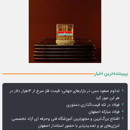
پربیننده‌ترین اخبار
تداوم صعود مس در بازارهای جهانی؛ قیمت فلز سرخ از ۱۴هزار دلار در
هر تن عبور کرد
فولاد در تله قیمت‌گذاری دستوری
فولاد مبارکه اصفهان
افتتاح بزرگ‌ترین و مجهزترین آموزشگاه فنی وحرفه ای آزاد تخصصی
انرژی‌های نو و تجدیدپذیر با حضور استاندار اصفهان