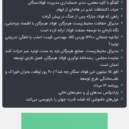
گفتگو با کاوه معلمی، مدیر حسابداری مدیریت فولادسنگان
حیات اکتشافات غدیر در هاله‌ای از ابهام
راهی که فولاد مبارکه پس از جنگ در پیش گرفت
مدیرکل حفاظت محیط‌زیست هرمزگان: فولاد هرمزگان با اقتصاد چرخشی،
نگاه تازه‌ای به توسعه صنعت فولاد ارائه کرده است
ابلاغیه جنجالی ۱۶۳۰۰ بورس کالا؛ مهندسی قیمت اسلب یا خفگی تدریجی
تولید؟
مدیرکل محیط‌زیست: صنایع هرمزگان باید به سمت تولید سبز حرکت کنند
نماینده مجلس: رصدخانه نوآوری فولاد هرمزگان، فصل تازه‌ی توسعه
استان است
افق ۱۵ میلیون تنی فولاد سنگان چه شد؟ | ۴۰ روز توقف، بحران خوراک و
عقب‌ماندگی طرح توسعه
روزنامه ۱۴ مرداد
پارادوکس سدهای پُر و سفره‌های خالی
غول‌های خاموشی که نقشه قدرت جهان را بازنویسی می‌کنند