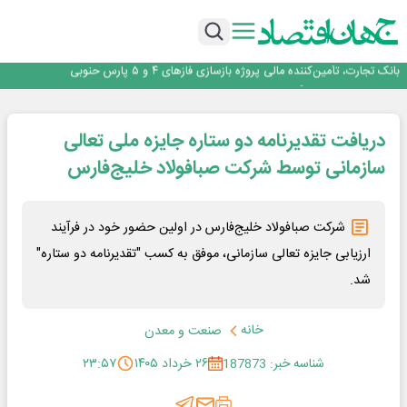
برگزاری آیین نکوداشت فعالان مواکب مرز شلمچه توسط شهرداری منطقه یک
ایران، شریک راهبردی اتحادیه اقتصادی اوراسیا در مسیر توسعه تجارت و همگرایی
منطقه‌ای
بانک تجارت، تأمین‌کننده مالی پروژه بازسازی فازهای ۴ و ۵ پارس حنوبی
جمنای دستیار اصلی گوشی‌های اندرویدی می‌شود
برنده این رقابت داستان‌نویسی، انسان نبود!
برگزاری آیین نکوداشت فعالان مواکب مرز شلمچه توسط شهرداری منطقه یک
دریافت تقدیرنامه دو ستاره جایزه ملی تعالی
ایران، شریک راهبردی اتحادیه اقتصادی اوراسیا در مسیر توسعه تجارت و همگرایی
منطقه‌ای
سازمانی توسط شرکت صبافولاد خلیج‌فارس
شرکت صبافولاد خلیج‌فارس در اولین حضور خود در فرآیند
ارزیابی جایزه تعالی سازمانی، موفق به کسب "تقدیرنامه دو ستاره"
شد.
خانه
صنعت و معدن
شناسه خبر: 187873
۲۶ خرداد ۱۴۰۵
۲۳:۵۷