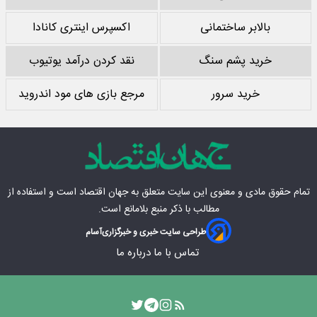
بالابر ساختمانی
اکسپرس اینتری کانادا
خرید پشم سنگ
نقد کردن درآمد یوتیوب
خرید سرور
مرجع بازی های مود اندروید
تمام حقوق مادی‌ و معنوی این سایت متعلق به
جهان اقتصاد
است و استفاده از
مطالب با ذکر منبع بلامانع است.
طراحی سایت خبری و خبرگزاری
آسام
تماس با ما
درباره ما