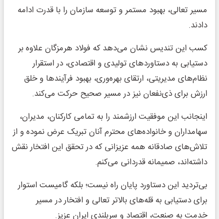
مسیر تعالی، بهبود مستمر و توسعه سازمان را با قدرت ادامه
دادند.
کسب این تندیس نشان می‌دهد که فولاد هرمزگان علاوه بر
دستیابی به دستاوردهای تولیدی و اقتصادی، در استقرار
نظام‌های مدیریتی، ارتقای بهره‌وری، بهبود فرآیندها و خلق
ارزش برای ذی‌نفعان نیز در مسیر صحیح حرکت می‌کند.
اینجانب این موفقیت ارزشمند را به تمامی کارکنان، مدیران،
سهامداران و خانواده‌های محترم آنان تبریک عرض نموده و از
تلاش‌های صادقانه همه عزیزانی که در تحقق این افتخار نقش
داشته‌اند، صمیمانه قدردانی می‌کنم.
بی‌تردید این دستاورد پایان راه نیست؛ بلکه گامیست استوار
برای دستیابی به قله‌های بالاتر تعالی و افتخار در مسیر
خدمت به صنعت، اقتصاد و سربلندی ایران عزیز.