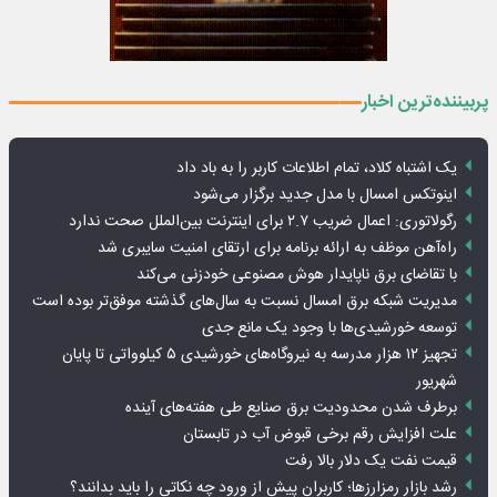
پربیننده‌ترین اخبار
یک اشتباه کلاد، تمام اطلاعات کاربر را به باد داد
اینوتکس امسال با مدل جدید برگزار می‌شود
رگولاتوری: اعمال ضریب ۲.۷ برای اینترنت بین‌الملل صحت ندارد
راه‌آهن موظف به ارائه برنامه برای ارتقای امنیت سایبری شد
با تقاضای برق ناپایدار هوش مصنوعی خودزنی می‌کند
مدیریت شبکه برق امسال نسبت به سال‌های گذشته موفق‌تر بوده است
توسعه خورشیدی‌ها با وجود یک مانع جدی
تجهیز ۱۲ هزار مدرسه به نیروگاه‌های خورشیدی ۵ کیلوواتی تا پایان
شهریور
برطرف شدن محدودیت‌ برق صنایع طی هفته‌های آینده
علت افزایش رقم برخی قبوض آب در تابستان
قیمت نفت یک دلار بالا رفت
رشد بازار رمزارزها؛ کاربران پیش از ورود چه نکاتی را باید بدانند؟