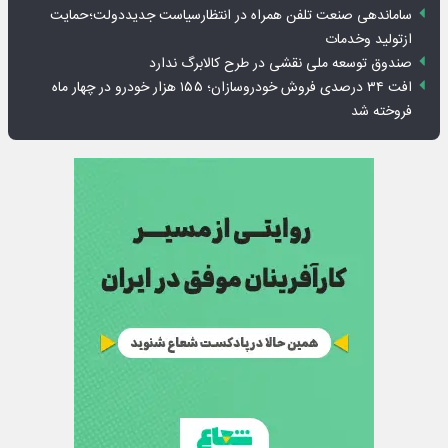
ساماندهی صنعت تلفن همراه در انتظارسیاست جدیددولت؛حمایت
ازتولید وخدمات
صندوق توسعه ملی نقشی در طرح کالابرگ ندارد
افت ۳۴ درصدی فروش خودروسازان؛ ۱۵۵ هزار خودرو در چهار ماه
فروخته شد