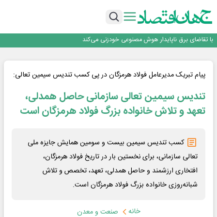
اینوتکس امسال با مدل جدید برگزار می‌شود
رگولاتوری: اعمال ضریب ۲.۷ برای اینترنت بین‌الملل صحت ندارد
راه‌آهن موظف به ارائه برنامه برای ارتقای امنیت سایبری شد
با تقاضای برق ناپایدار هوش مصنوعی خودزنی می‌کند
یک اشتباه کلاد، تمام اطلاعات کاربر را به باد داد
اینوتکس امسال با مدل جدید برگزار می‌شود
پیام تبریک مدیرعامل فولاد هرمزگان در پی کسب تندیس سیمین تعالی:
تندیس سیمین تعالی سازمانی حاصل همدلی،
تعهد و تلاش خانواده بزرگ فولاد هرمزگان است
کسب تندیس سیمین بیست و سومین همایش جایزه ملی
تعالی سازمانی، برای نخستین بار در تاریخ فولاد هرمزگان،
افتخاری ارزشمند و حاصل همدلی، تعهد، تخصص و تلاش
شبانه‌روزی خانواده بزرگ فولاد هرمزگان است.
خانه
صنعت و معدن