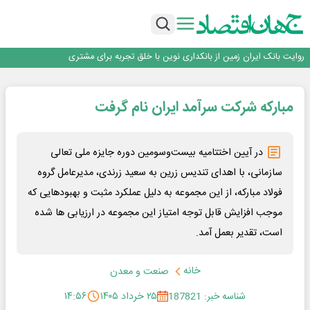
سرپرست اداره کل روابط عمومی بیمه مرکزی منصوب شد
اجرای برنامه تحول بانک با تمرکز بر منابع پایدار، درآمدهای کارمزدی و بازسازی اعتماد
مشتریان
بانک مهر ایران بیش از ۷۰ میلیارد تومان به برنامه‌های مسئولیت اجتماعی اختصاص
داد
روایت بانک ایران زمین از بانکداری نوین با خلق تجربه برای مشتری
پیام مدیرعامل بانک توسعه تعاون به مناسبت ۱۵ مرداد، سالروز تأسیس بانک
سرپرست اداره کل روابط عمومی بیمه مرکزی منصوب شد
مبارکه شرکت سرآمد ایران نام گرفت
اجرای برنامه تحول بانک با تمرکز بر منابع پایدار، درآمدهای کارمزدی و بازسازی اعتماد
مشتریان
بانک مهر ایران بیش از ۷۰ میلیارد تومان به برنامه‌های مسئولیت اجتماعی اختصاص
داد
در آیین اختتامیه بیست‌وسومین دوره جایزه ملی تعالی
سازمانی، با اهدای تندیس زرین به سعید زرندی، مدیرعامل گروه
فولاد مبارکه، از این مجموعه به دلیل عملکرد مثبت و بهبودهایی که
موجب افزایش قابل توجه امتیاز این مجموعه در ارزیابی ها شده
است، تقدیر بعمل آمد.
خانه
صنعت و معدن
شناسه خبر: 187821
۲۵ خرداد ۱۴۰۵
۱۴:۵۶