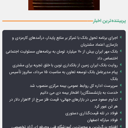
پربیننده‌ترین اخبار
اجرای برنامه تحول بانک با تمرکز بر منابع پایدار، درآمدهای کارمزدی و
بازسازی اعتماد مشتریان
بانک مهر ایران بیش از ۷۰ میلیارد تومان به برنامه‌های مسئولیت اجتماعی
اختصاص داد
روایت بانک ایران زمین از بانکداری نوین با خلق تجربه برای مشتری
پیام مدیرعامل بانک توسعه تعاون به مناسبت ۱۵ مرداد، سالروز تأسیس
بانک
سرپرست اداره کل روابط عمومی بیمه مرکزی منصوب شد
خدمت به بازنشستگان‌را افتخار بیمه دی می دانیم
تداوم صعود مس در بازارهای جهانی؛ قیمت فلز سرخ از ۱۴هزار دلار در
هر تن عبور کرد
فولاد در تله قیمت‌گذاری دستوری
فولاد مبارکه اصفهان
افتتاح بزرگ‌ترین و مجهزترین آموزشگاه فنی وحرفه ای آزاد تخصصی