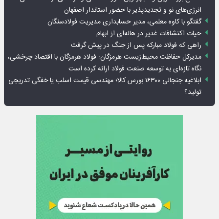
انرژی‌های نو و تجدیدپذیر با حضور استاندار اصفهان
گفتگو با کاوه معلمی، مدیر حسابداری مدیریت فولادسنگان
حیات اکتشافات غدیر در هاله‌ای از ابهام
راهی که فولاد مبارکه پس از جنگ در پیش گرفت
مدیرکل حفاظت محیط‌زیست هرمزگان: فولاد هرمزگان با اقتصاد چرخشی،
نگاه تازه‌ای به توسعه صنعت فولاد ارائه کرده است
ابلاغیه جنجالی ۱۶۳۰۰ بورس کالا؛ مهندسی قیمت اسلب یا خفگی تدریجی
تولید؟