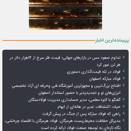
پربیننده‌ترین اخبار
تداوم صعود مس در بازارهای جهانی؛ قیمت فلز سرخ از ۱۴هزار دلار در
هر تن عبور کرد
فولاد در تله قیمت‌گذاری دستوری
فولاد مبارکه اصفهان
افتتاح بزرگ‌ترین و مجهزترین آموزشگاه فنی وحرفه ای آزاد تخصصی
انرژی‌های نو و تجدیدپذیر با حضور استاندار اصفهان
گفتگو با کاوه معلمی، مدیر حسابداری مدیریت فولادسنگان
حیات اکتشافات غدیر در هاله‌ای از ابهام
راهی که فولاد مبارکه پس از جنگ در پیش گرفت
مدیرکل حفاظت محیط‌زیست هرمزگان: فولاد هرمزگان با اقتصاد چرخشی،
نگاه تازه‌ای به توسعه صنعت فولاد ارائه کرده است