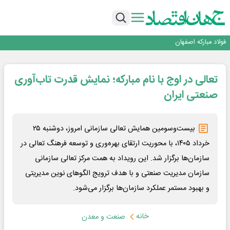
تداوم صعود مس در بازارهای جهانی؛ قیمت فلز سرخ از ۱۴هزار دلار در هر تن عبور کرد
فولاد در تله قیمت‌گذاری دستوری
فولاد مبارکه اصفهان
افتتاح بزرگ‌ترین و مجهزترین آموزشگاه فنی وحرفه ای آزاد تخصصی انرژی‌های نو و
تجدیدپذیر با حضور استاندار اصفهان
گفتگو با کاوه معلمی، مدیر حسابداری مدیریت فولادسنگان
تداوم صعود مس در بازارهای جهانی؛ قیمت فلز سرخ از ۱۴هزار دلار در هر تن عبور کرد
تعالی در اوج با نام مبارکه؛ نمایش قدرت تاب‌آوری
فولاد در تله قیمت‌گذاری دستوری
صنعتی ایران
بیست‌وسومین همایش تعالی سازمانی امروز، دوشنبه ۲۵
خرداد ۱۴۰۵، با محوریت ارتقای بهره‌وری و توسعه فرهنگ تعالی در
سازمان‌ها برگزار شد. این رویداد به همت مرکز تعالی سازمانی
سازمان مدیریت صنعتی و با هدف ترویج الگوهای نوین مدیریتی
و بهبود مستمر عملکرد سازمان‌ها برگزار می‌شود.
خانه
صنعت و معدن