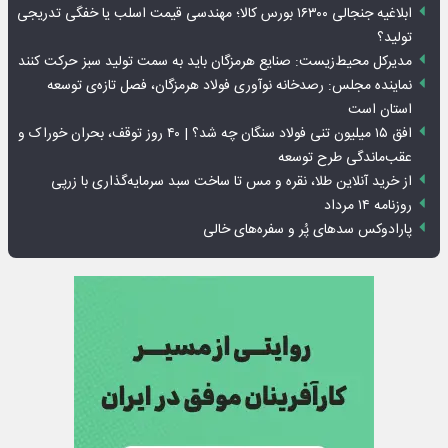
ابلاغیه جنجالی ۱۶۳۰۰ بورس کالا؛ مهندسی قیمت اسلب یا خفگی تدریجی
تولید؟
مدیرکل محیط‌زیست: صنایع هرمزگان باید به سمت تولید سبز حرکت کنند
نماینده مجلس: رصدخانه نوآوری فولاد هرمزگان، فصل تازه‌ی توسعه
استان است
افق ۱۵ میلیون تنی فولاد سنگان چه شد؟ | ۴۰ روز توقف، بحران خوراک و
عقب‌ماندگی طرح توسعه
از خرید آنلاین طلا، نقره و مس تا ساخت سبد سرمایه‌گذاری با زرپی
روزنامه ۱۴ مرداد
پارادوکس سدهای پُر و سفره‌های خالی