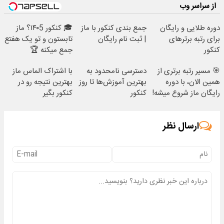
از سراسر وب
دوره طلایی و رایگان
جمع بندی کنکور با ماز
🎓 کنکور ۱۴۰5؟ ماز
برای رتبه برترهای
| ثبت نام رایگان
تابستون و تو یک هفتع
کنکور
جمع میکنه 🏆
🎯 مسیر رتبه برتری از
دسترسی نامحدود به
با اشتراک الماس ماز
همین الان، با دوره
بهترین آموزش‌ها تا روز
بهترین نتیجه رو در
رایگان ماز شروع میشه!
کنکور
کنکور بگیر
ارسال نظر