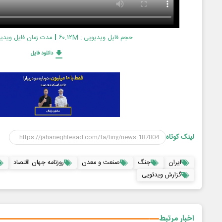
حجم فایل ویدیویی : ۶۰.۱۲M
مدت زمان فایل ویدیویی : ۷
دانلود فایل
لینک کوتاه
ایران
جنگ
صنعت و معدن
روزنامه جهان اقتصاد
گزارش ویدئویی
اخبار مرتبط