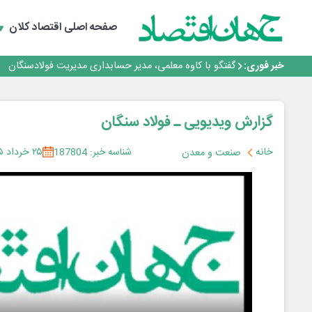
تداوم صعود مس در بازارهای جهانی؛ قیمت فلز سرخ از ۱۴هزار دلار در هر تن عبور کرد
فولاد در تله قیمت‌گذاری دستوری
صفحه اصلی
اقتصاد کلان
فولاد مبارکه اصفهان
افتتاح بزرگ‌ترین و مجهزترین آموزشگاه فنی وحرفه ای آزاد 
خبر فوری:
گفتگو با کاوه معلمی، مدیر حسابداری مدیریت فولادسنگان
تداوم صعود مس در بازارهای جهانی؛ قیمت فلز سرخ از ۱۴هزار دلار در هر تن عبور کرد
فولاد در تله قیمت‌گذاری دستوری
گزارش ویدیویی ـ فولاد سنگان
خانه
شناسه خبر: 187804
۲۵ خرداد ۱۴۰۵
صنعت و معدن