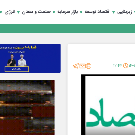
زیربنایی
اقتصاد توسعه
بازار سرمایه
صنعت و معدن
انرژی
تخصصی انرژی‌های نو و تجدیدپذیر با حضور استاندار اصفهان
۱۲:۴۴