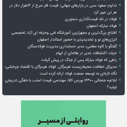
تداوم صعود مس در بازارهای جهانی؛ قیمت فلز سرخ از ۱۴هزار دلار در
هر تن عبور کرد
فولاد در تله قیمت‌گذاری دستوری
فولاد مبارکه اصفهان
افتتاح بزرگ‌ترین و مجهزترین آموزشگاه فنی وحرفه ای آزاد تخصصی
انرژی‌های نو و تجدیدپذیر با حضور استاندار اصفهان
گفتگو با کاوه معلمی، مدیر حسابداری مدیریت فولادسنگان
حیات اکتشافات غدیر در هاله‌ای از ابهام
راهی که فولاد مبارکه پس از جنگ در پیش گرفت
مدیرکل حفاظت محیط‌زیست هرمزگان: فولاد هرمزگان با اقتصاد چرخشی،
نگاه تازه‌ای به توسعه صنعت فولاد ارائه کرده است
ابلاغیه جنجالی ۱۶۳۰۰ بورس کالا؛ مهندسی قیمت اسلب یا خفگی تدریجی
تولید؟