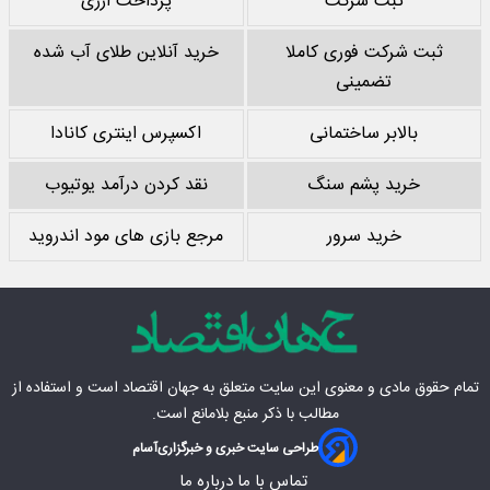
ثبت شرکت
پرداخت ارزی
ثبت شرکت فوری کاملا
خرید آنلاین طلای آب شده
تضمینی
بالابر ساختمانی
اکسپرس اینتری کانادا
خرید پشم سنگ
نقد کردن درآمد یوتیوب
خرید سرور
مرجع بازی های مود اندروید
تمام حقوق مادی‌ و معنوی این سایت متعلق به
جهان اقتصاد
است و استفاده از
مطالب با ذکر منبع بلامانع است.
طراحی سایت خبری و خبرگزاری
آسام
تماس با ما
درباره ما