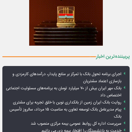
پربیننده‌ترین اخبار
اجرای برنامه تحول بانک با تمرکز بر منابع پایدار، درآمدهای کارمزدی و
بازسازی اعتماد مشتریان
بانک مهر ایران بیش از ۷۰ میلیارد تومان به برنامه‌های مسئولیت اجتماعی
اختصاص داد
روایت بانک ایران زمین از بانکداری نوین با خلق تجربه برای مشتری
پیام مدیرعامل بانک توسعه تعاون به مناسبت ۱۵ مرداد، سالروز تأسیس
بانک
سرپرست اداره کل روابط عمومی بیمه مرکزی منصوب شد
خدمت به بازنشستگان‌را افتخار بیمه دی می دانیم