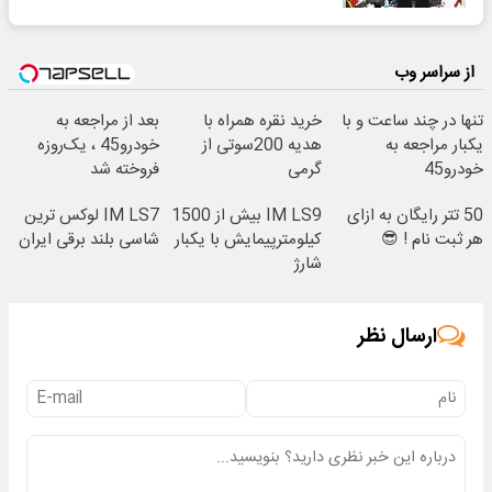
از سراسر وب
تنها در چند ساعت و با
خرید نقره همراه با
بعد از مراجعه به
یکبار مراجعه به
هدیه 200سوتی از
خودرو45 ، یک‌روزه
خودرو45
گرمی
فروخته شد
50 تتر رایگان به ازای
IM LS9 بیش از 1500
IM LS7 لوکس ترین
هر ثبت نام ! 😎
کیلومترپیمایش با یکبار
شاسی بلند برقی ایران
شارژ
ارسال نظر