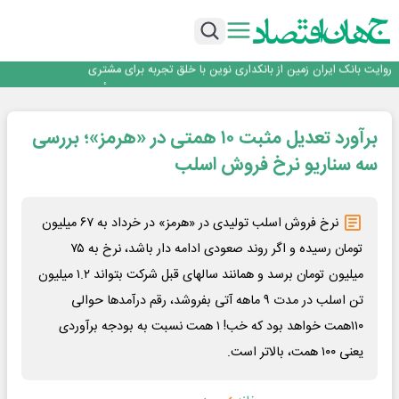
اجرای برنامه تحول بانک با تمرکز بر منابع پایدار، درآمدهای کارمزدی و بازسازی اعتماد
مشتریان
بانک مهر ایران بیش از ۷۰ میلیارد تومان به برنامه‌های مسئولیت اجتماعی اختصاص
داد
روایت بانک ایران زمین از بانکداری نوین با خلق تجربه برای مشتری
پیام مدیرعامل بانک توسعه تعاون به مناسبت ۱۵ مرداد، سالروز تأسیس بانک
سرپرست اداره کل روابط عمومی بیمه مرکزی منصوب شد
اجرای برنامه تحول بانک با تمرکز بر منابع پایدار، درآمدهای کارمزدی و بازسازی اعتماد
برآورد تعدیل مثبت ۱۰ همتی در «هرمز»؛ بررسی
مشتریان
بانک مهر ایران بیش از ۷۰ میلیارد تومان به برنامه‌های مسئولیت اجتماعی اختصاص
داد
سه سناریو نرخ فروش اسلب
نرخ فروش اسلب تولیدی در «هرمز» در خرداد به ۶۷ میلیون
تومان رسیده و اگر روند صعودی ادامه دار باشد، نرخ به ۷۵
میلیون تومان برسد و همانند سالهای قبل شرکت بتواند ۱.۲ میلیون
تن اسلب در مدت ۹ ماهه آتی بفروشد، رقم درآمدها حوالی
۱۱۰همت خواهد بود که خب! ۱ همت نسبت به بودجه برآوردی
یعنی ۱۰۰ همت، بالاتر است.