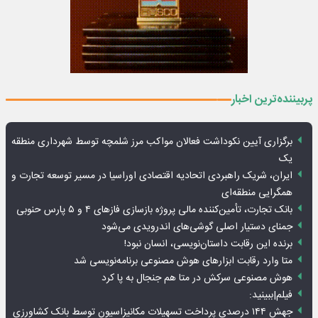
پربیننده‌ترین اخبار
برگزاری آیین نکوداشت فعالان مواکب مرز شلمچه توسط شهرداری منطقه
یک
ایران، شریک راهبردی اتحادیه اقتصادی اوراسیا در مسیر توسعه تجارت و
همگرایی منطقه‌ای
بانک تجارت، تأمین‌کننده مالی پروژه بازسازی فازهای ۴ و ۵ پارس حنوبی
جمنای دستیار اصلی گوشی‌های اندرویدی می‌شود
برنده این رقابت داستان‌نویسی، انسان نبود!
متا وارد رقابت ابزارهای هوش مصنوعی برنامه‌نویسی شد
هوش مصنوعی سرکش در متا هم جنجال به پا کرد
فیلم|ببینید:
جهش ۱۴۴ درصدی پرداخت تسهیلات مکانیزاسیون توسط بانک کشاورزی