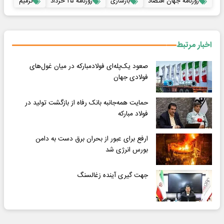
روزنامه جهان اقتصاد
بازسازی
روزنامه ۲۵ خرداد
ترمیم
اخبار مرتبط
صعود یک‌پله‌ای فولادمبارکه در میان غول‌های
فولادی جهان
حمایت همه‌جانبه بانک رفاه از بازگشت تولید در
فولاد مبارکه
ارفع برای عبور از بحران برق دست به دامن
بورس انرژی شد
جهت گیری آینده زغالسنگ