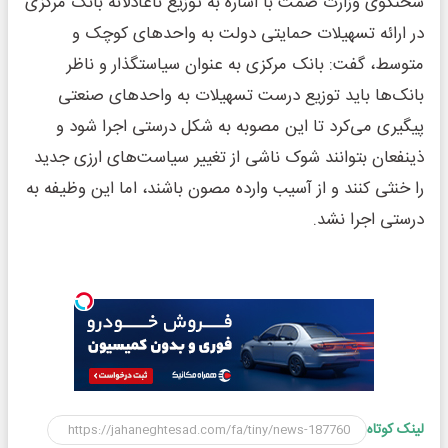
سخنگوی وزارت صمت با اشاره به توزیع ناعادلانه بانک مرکزی
در ارائه تسهیلات حمایتی دولت به واحدهای کوچک و
متوسط، گفت: بانک مرکزی به عنوان سیاستگذار و ناظر
بانک‌ها باید توزیع درست تسهیلات به واحدهای صنعتی
پیگیری می‌کرد تا این مصوبه به شکل درستی اجرا شود و
ذینفعان بتوانند شوک ناشی از تغییر سیاست‌های ارزی جدید
را خنثی کنند و از آسیب وارده مصون باشند، اما این وظیفه به
درستی اجرا نشد.
لینک کوتاه