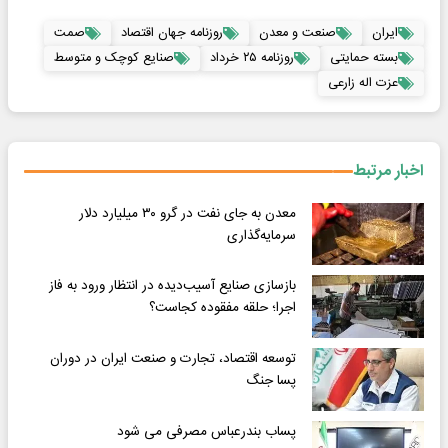
ایران
صنعت و معدن
روزنامه جهان اقتصاد
صمت
بسته حمایتی
روزنامه ۲۵ خرداد
صنایع کوچک و متوسط
عزت اله زارعی
اخبار مرتبط
معدن به جای نفت در گرو ۳۰ میلیارد دلار
سرمایه‌گذاری
بازسازی صنایع آسیب‌دیده در انتظار ورود به فاز
اجرا؛ حلقه مفقوده کجاست؟
توسعه اقتصاد، تجارت و صنعت ایران در دوران
پسا جنگ
پساب بندرعباس مصرفی می شود