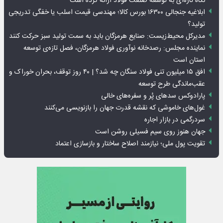
نگاه تازه‌ای به توسعه صنعت فولاد ارائه کرده است
ابلاغیه جنجالی ۱۶۳۰۰ بورس کالا؛ مهندسی قیمت اسلب یا خفگی تدریجی
تولید؟
مدیرکل محیط‌زیست: صنایع هرمزگان باید به سمت تولید سبز حرکت کنند
نماینده مجلس: رصدخانه نوآوری فولاد هرمزگان، فصل تازه‌ی توسعه
استان است
افق ۱۵ میلیون تنی فولاد سنگان چه شد؟ | ۴۰ روز توقف، بحران خوراک و
عقب‌ماندگی طرح توسعه
پارادوکس سدهای پُر و سفره‌های خالی
غول‌های خاموشی که نقشه قدرت جهان را بازنویسی می‌کنند
سردرگمی در بازار اجاره
جهان هنوز روی سیم فسیلی روشن است
تقویت پول ملی؛ نیازمند اصلاح ساختار و بازسازی اعتماد