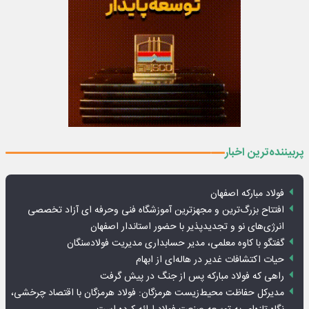
پربیننده‌ترین اخبار
فولاد مبارکه اصفهان
افتتاح بزرگ‌ترین و مجهزترین آموزشگاه فنی وحرفه ای آزاد تخصصی
انرژی‌های نو و تجدیدپذیر با حضور استاندار اصفهان
گفتگو با کاوه معلمی، مدیر حسابداری مدیریت فولادسنگان
حیات اکتشافات غدیر در هاله‌ای از ابهام
راهی که فولاد مبارکه پس از جنگ در پیش گرفت
مدیرکل حفاظت محیط‌زیست هرمزگان: فولاد هرمزگان با اقتصاد چرخشی،