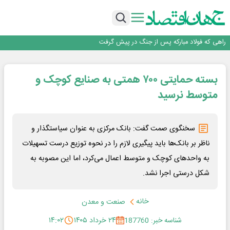
افتتاح بزرگ‌ترین و مجهزترین آموزشگاه فنی وحرفه ای آزاد تخصصی انرژی‌های نو و
تجدیدپذیر با حضور استاندار اصفهان
گفتگو با کاوه معلمی، مدیر حسابداری مدیریت فولادسنگان
حیات اکتشافات غدیر در هاله‌ای از ابهام
راهی که فولاد مبارکه پس از جنگ در پیش گرفت
فولاد مبارکه اصفهان
افتتاح بزرگ‌ترین و مجهزترین آموزشگاه فنی وحرفه ای آزاد تخصصی انرژی‌های نو و
بسته حمایتی ۷۰۰ همتی به صنایع کوچک و
تجدیدپذیر با حضور استاندار اصفهان
متوسط نرسید
سخنگوی صمت گفت: بانک مرکزی به عنوان سیاستگذار و
ناظر بر بانک‌ها باید پیگیری لازم را در نحوه توزیع درست تسهیلات
به واحدهای کوچک و متوسط اعمال می‌کرد، اما این مصوبه به
شکل درستی اجرا نشد.
خانه
صنعت و معدن
شناسه خبر: 187760
۲۴ خرداد ۱۴۰۵
۱۴:۰۲