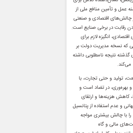
منه عمل و تأمین منافع ملی از
ز چالش‌های اقتصادی و صنعتی
ن رقابت در برخی صنایع است.
قتصادی، انگیزه لازم برای
لی که نسخه مدیریت دولت بر
ای گذشته نتیجه نامطلوبی داشته
می‌کند.
ت، تولید و حتی تجارت، با
و بهره‌وری، در تضاد است و
ا، کاهش هزینه‌ها و ارتقای
نی و عدم استفاده از پتانسیل
 را با چالش بیشتری مواجه
های مالی و گاه