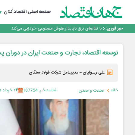
یک اشتباه کلاد، تمام اطلاعات کاربر را به باد داد
اینوتکس امسال با مدل جدید برگزار می‌شود
صفحه اصلی
اقتصاد کلان
رگولاتوری: اعمال ضریب ۲.۷ برای اینترنت بین‌الملل صحت ندارد
راه‌آهن موظف به ارائه برنامه برای ارتقای امنیت سایبری شد
خبر فوری:
با تقاضای برق ناپایدار هوش مصنوعی خودزنی می‌کند
یک اشتباه کلاد، تمام اطلاعات کاربر را به باد داد
اینوتکس امسال با مدل جدید برگزار می‌شود
توسعه اقتصاد، تجارت و صنعت ایران در دوران پ
علی رسولیان – مدیرعامل شرکت فولاد سنگان
خانه
شناسه خبر: 187754
۲۴ خرداد ۱۴۰۵
صنعت و معدن