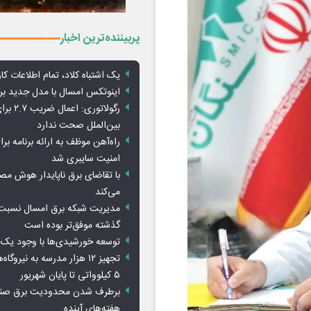
پربیننده‌ترین اخبار
یک اشتباه کلاد، تمام اطلاعات کارب
اینوتکس امسال با مدل جدید برگ
رگولاتوری: 
بین‌الملل صحت ندارد
راه‌آهن موظف به ارائه برنامه برا
امنیت سایبری شد
با تقاضای برق ناپایدار هوش م
می‌کند
مدیریت شبکه برق امسال نسبت 
گذشته موفق‌تر بوده است
توسعه خورشیدی‌ها با وجود یک 
تجهیز ۱۲ هزار مدرسه به نیرو
۵ کیلوواتی تا پایان شهریور
برطرف شدن محدودیت‌ برق صنا
هفته‌های آینده