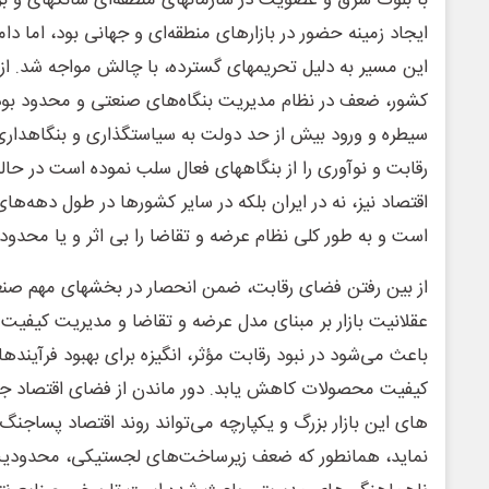
ایجاد زمینه حضور در بازارهای منطقه‌ای و جهانی بود، اما دا
این مسیر به دلیل تحریمهای گسترده، با چالش مواجه شد. ا
کشور، ضعف در نظام مدیریت بنگاه‌های صنعتی و محدود بود
سیطره و ورود بیش از حد دولت به سیاستگذاری و بنگاهداری ا
رقابت و نوآوری را از بنگاههای فعال سلب نموده است در حا
اقتصاد نیز، نه در ایران بلکه در سایر کشورها در طول دهه‌ه
است و به طور کلی نظام عرضه و تقاضا را بی اثر و یا محدود 
از بین رفتن فضای رقابت، ضمن انحصار در بخشهای مهم صنع
عقلانیت بازار بر مبنای مدل عرضه و تقاضا و مدیریت کیفیت 
باعث می‌شود در نبود رقابت مؤثر، انگیزه برای بهبود فرآینده
کیفیت محصولات کاهش یابد. دور ماندن از فضای اقتصاد جها
های این بازار بزرگ و یکپارچه می‌تواند روند اقتصاد پساجنگ
نماید، همانطور که ضعف زیرساخت‌های لجستیکی، محدودیت‌