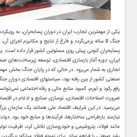
یکی از مهمترین تجارب ایران در دوران پسابحران، به رویکر
جنگ 8 ساله برمی‌گردد و فارغ از نتایج و مکانیزم اجرای آن
ایران، دوره آغاز بازسازی اقتصادی، توسعه زیرساخت‌های ص
تجاری به شمار می‌رود. در حالی که در پایان جنگ بخش مهمی
صنعتی کشور از بین رفته بود، سیاستهای اقتصادی دوران جن
رفع رکود و تورم، کمبود منابع مالی و رفاه اجتماعی نمی‌توان
ضرورت اصلاحات اقتصادی، نوسازی صنایع و ادغام در اقتصاد
می‌رسید. در این شرایط، اقتصاد ملی همانند یک سازمان بز
نیازمند بازطراحی ساختارها، فرآیندها و منابع خود بود. دولت 
مانند فولاد، پتروشیمی ‌و خودروسازی تلاش کرد، ظرفیت تولی
رشد صنعتی را فراهم سازد. برای نمونه فولاد مبارکه؛ بزرگترین