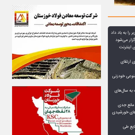
ر را به باد داد
زار می‌شود
اعمال ضریب ۲.۷ برای اینترنت
ی ارتقای
صنوعی خودزنی
به سال‌های
مانع جدی
گاه‌های خورشیدی
یع طی