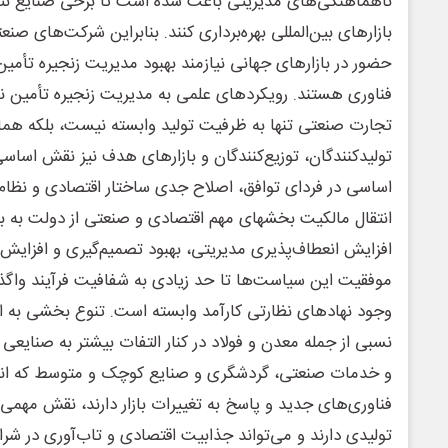
ناهماهنگی‌های مدیریتی باعث شده است تا برخی صنایع نتوا
بازارهای بین‌المللی بهره‌برداری کنند. بنابراین شرکت‌های صن
حضور در بازارهای جهانی نیازمند بهبود مدیریت زنجیره تأمین،
فناوری هستند. رویکردهای علمی ‌به مدیریت زنجیره تأمین 
تجارت صنعتی تنها به ظرفیت تولید وابسته نیست، بلکه هما
تولیدکنندگان، توزیع‌کنندگان و بازارهای هدف نیز نقش اساسی د
اساسی در فردای توافق، اصلاح جدی ساختار اقتصادی و نظام
انتقال مالکیت بخشهای مهم اقتصادی و صنعتی از دولت ب
افزایش انعطاف‌پذیری مدیریتی، بهبود تصمیم‌گیری و افزایش 
موفقیت این سیاست‌ها تا حد زیادی به شفافیت فرآیند واگذار
وجود نهادهای نظارتی کارآمد وابسته است. تنوع بخشی به اق
نسبی از جمله معدن و فولاد در کنار التفات بیشتر به صنایعی
و خدمات صنعتی، گردشگری و صنایع کوچک و متوسط که انع
فناوری‌های جدید و پاسخ به تغییرات بازار دارند، نقش مهمی‌
تولیدی دارند و می‌تواند جذابیت اقتصادی و تاب‌آوری در شر