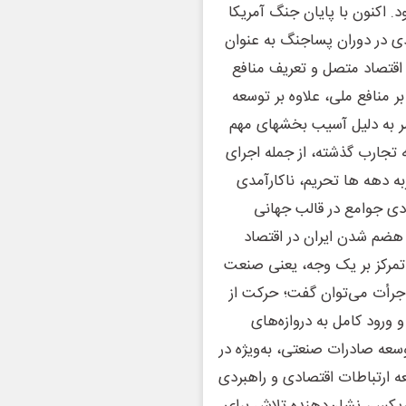
. اکنون با پایان جنگ آمریکا
ادی در دوران پساجنگ به عنوان
اقتصاد متصل و تعریف منافع
ر منافع ملی، علاوه بر توسعه
ضر به دلیل آسیب بخشهای مهم
ه تجارب گذشته، از جمله اجرای
 دهه ها تحریم، ناکارآمدی
ی جوامع در قالب جهانی
م هضم شدن ایران در اقتصاد
 تمرکز بر یک وجه، یعنی صنعت
 جرأت می‌توان گفت؛ حرکت از
 ورود کامل به دروازه‌های
عه صادرات صنعتی، به‌ویژه در
 ارتباطات اقتصادی و راهبردی
ریکس، نشان‌دهنده تلاش برای