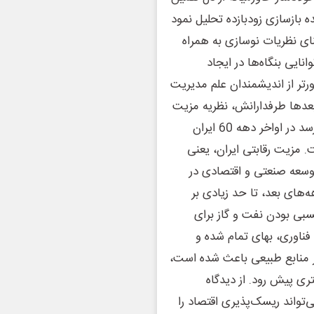
ه بازسازی زودبازده تحلیل نمود
نای نظریات نوسازی به همراه
ایی بنگاه‌ها در ایجاد
رتر از اندیشمندان علم مدیریت
 بعدها طرفدارانش، نظریه مزیت
نسبی در اقتصاد را بیش از پیش رواج داده بودند. به نظر می‌رسد در اواخر دهه 60 ایران
ت. مزیت رقابتی ایران، یعنی
توسعه صنعتی و اقتصادی در
ه‌های بعد، تا حد زیادی بر
سبی بودن نفت و گاز برای
 فناوری، بهای تمام شده و
ر منابع طبیعی باعث شده است،
ی پیش رود. از دیدگاه
‌تواند ریسک‌پذیری اقتصاد را