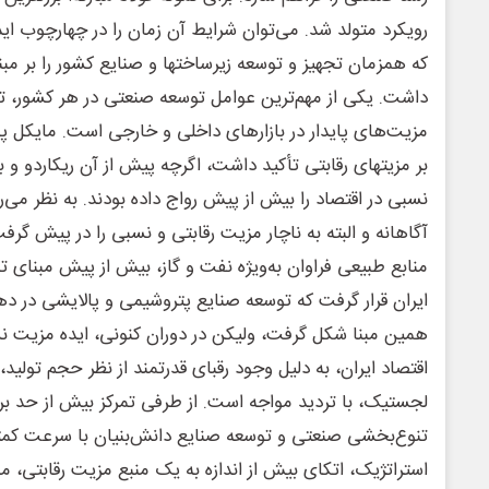
رویکرد متولد شد. می‌توان شرایط آن زمان را در چهارچوب اید
که همزمان تجهیز و توسعه زیرساختها و صنایع کشور را بر مب
داشت. یکی از مهم‌ترین عوامل توسعه صنعتی در هر کشور، توان
مزیت‌های پایدار در بازارهای داخلی و خارجی است. مایکل پو
بر مزیتهای رقابتی تأکید داشت، اگرچه پیش از آن ریکاردو و
آگاهانه و البته به ناچار مزیت رقابتی و نسبی را در پیش گرف
منابع طبیعی فراوان به‌ویژه نفت و گاز، بیش از پیش مبنای 
ایران قرار گرفت که توسعه صنایع پتروشیمی‌ و پالایشی در ده
همین مبنا شکل گرفت، ولیکن در دوران کنونی، ایده مزیت ن
اقتصاد ایران، به دلیل وجود رقبای قدرتمند از نظر حجم تولید،
لجستیک، با تردید مواجه است. از طرفی تمرکز بیش از حد ب
تنوع‌بخشی صنعتی و توسعه صنایع دانش‌بنیان با سرعت کمتر
استراتژیک، اتکای بیش از اندازه به یک منبع مزیت رقابتی، می