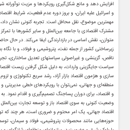
افزایش دهد و مانع شکل‌گیری رویکردها و مزیت نوآورانه شود
و اسرائیل علیه ایران، و بروز دوره عدم قطعیت، شرایط اقتص
مهمترین موضوع، نقل محافل است. تجربه کنونی نشان داد، 
مشترک اقتصادی با جامعه بین‌الملل و سایر کشورها با تمرکز ب
متوازن، نقش اساسی در بازدارندگی ایفا می‌کند. در حال حا
زیرساختی کشور از جمله نفت، پتروشیمی ‌و فولاد، و با نگاه ب
ناقص، گزینشی و غیراصولی سیاستهای تعدیل ساختاری، تجربه
سیاست جایگزینی واردات، به دلیل شکل گرفتن زیست اقتصاد
سازی و هژمون اقتصاد بازار آزاد، رشد سریع تکنولوژی و لزو
منطقه‌ای و جهانی، نمی‌توان با رویکردهای خطی مدیریتی و
و اقتصاد، برای دوران پساجنگ تصمیم‌گیری و اقدام نمود. به
وضعیت کنونی به سوی اقتصاد ‌باز و توسعه تجارت بین‌الملل و
اقتصاد جهانی، یک امر محتوم و ضروری است، هر چند که توس
حوزه‌هایی مانند محصولات پتروشیمی، فولاد و سیمان، توسعه
با بلوک شرق و عضویت در سازمانهای منطقه‌ای شانگهای و ب