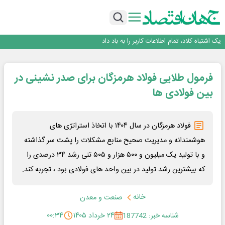
راه‌آهن موظف به ارائه برنامه برای ارتقای امنیت سایبری شد
با تقاضای برق ناپایدار هوش مصنوعی خودزنی می‌کند
یک اشتباه کلاد، تمام اطلاعات کاربر را به باد داد
اینوتکس امسال با مدل جدید برگزار می‌شود
رگولاتوری: اعمال ضریب ۲.۷ برای اینترنت بین‌الملل صحت ندارد
راه‌آهن موظف به ارائه برنامه برای ارتقای امنیت سایبری شد
فرمول طلایی فولاد هرمزگان برای صدر نشینی در
با تقاضای برق ناپایدار هوش مصنوعی خودزنی می‌کند
یک اشتباه کلاد، تمام اطلاعات کاربر را به باد داد
بین فولادی ها
اینوتکس امسال با مدل جدید برگزار می‌شود
فولاد هرمزگان در سال ۱۴۰۴ با اتخاذ استراتژی های
هوشمندانه و مدیریت صحیح منابع مشکلات را پشت سر گذاشته
و با تولید یک میلیون و ۵۰۰ هزار و ۵۰۵ تنی رشد ۳۴ درصدی را
که بیشترین رشد تولید در بین واحد های فولادی بود ، تجربه کند.
خانه
صنعت و معدن
شناسه خبر: 187742
۲۴ خرداد ۱۴۰۵
۰۰:۳۴