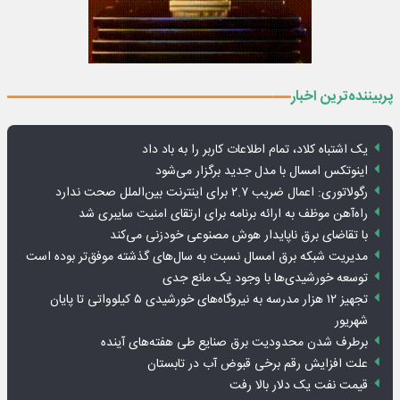
پربیننده‌ترین اخبار
یک اشتباه کلاد، تمام اطلاعات کاربر را به باد داد
اینوتکس امسال با مدل جدید برگزار می‌شود
رگولاتوری: اعمال ضریب ۲.۷ برای اینترنت بین‌الملل صحت ندارد
راه‌آهن موظف به ارائه برنامه برای ارتقای امنیت سایبری شد
با تقاضای برق ناپایدار هوش مصنوعی خودزنی می‌کند
مدیریت شبکه برق امسال نسبت به سال‌های گذشته موفق‌تر بوده است
توسعه خورشیدی‌ها با وجود یک مانع جدی
تجهیز ۱۲ هزار مدرسه به نیروگاه‌های خورشیدی ۵ کیلوواتی تا پایان
شهریور
برطرف شدن محدودیت‌ برق صنایع طی هفته‌های آینده
علت افزایش رقم برخی قبوض آب در تابستان
قیمت نفت یک دلار بالا رفت