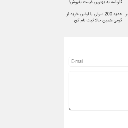
کارنامه به بهترین قیمت بفروش!
ر
هدیه 200 سوتی با اولین خرید از
گرمی،همین حالا ثبت نام کن