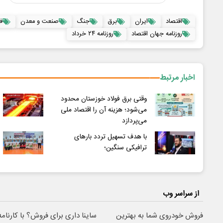
اقتصاد
ایران
برق
جنگ
صنعت و معدن
ف
روزنامه جهان اقتصاد
روزنامه ۲۴ خرداد
اخبار مرتبط
وقتی برق فولاد خوزستان محدود
می‌شود؛ هزینه آن را اقتصاد ملی
می‌پردازد
با هدف تسهیل تردد بارهای
ترافیکی سنگین؛
از سراسر وب
فروش خودروی شما به بهترین
ساینا داری برای فروش؟ با کارنامه