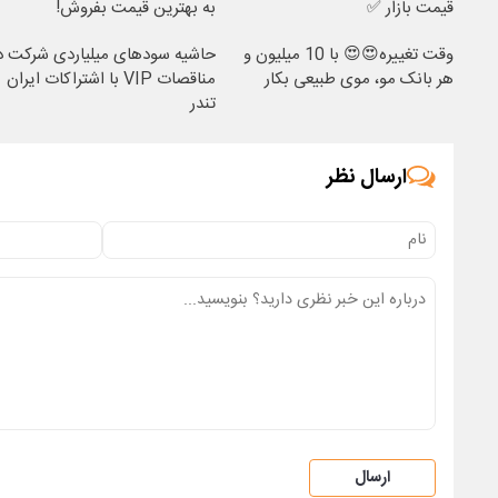
قیمت بازار ✅
به بهترین قیمت بفروش!
وقت تغییره😍😍 با 10 میلیون و
حاشیه سودهای میلیاردی شرکت د
هر بانک مو، موی طبیعی بکار
مناقصات VIP با اشتراکات ایران
تندر
ارسال نظر
ارسال