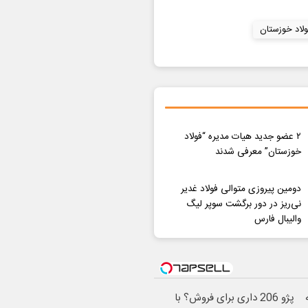
ولاد خوزستان
۲ عضو جدید هیات مدیره “فولاد
خوزستان” معرفی شدند
دومین پیروزی متوالی فولاد غدیر
نی‌ریز در دور برگشت سوپر لیگ
والیبال فارس
پژو 206 داری برای فروش؟ با