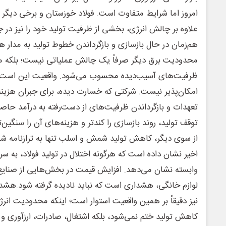
امروز اما شرایط متفاوت است. فولاد خوزستان و برخی دیگر 
علاوه بر چالش انرژی، بخشی از ظرفیت تولید خود را نیز در ج
هم‌زمان در حال بازسازی و بازگرداندن خطوط تولید به مدار 
محدودیت برق دیگر صرفاً یک چالش عملیاتی نیست؛ بلکه م
ظرفیت‌های آسیب‌دیده محسوب می‌شود. واقعیت این است که
امکان‌پذیر نیست. شرکتی که خسارت دیده، برای جبران هزینه
تعهدات و بازگرداندن ظرفیت‌های از دست‌رفته به درآمد حاصل 
توقف تولید، روند بازسازی را کندتر و هزینه‌های آن را سنگین‌ت
از سوی دیگر، کاهش تولید شمش و اسلب تنها به ترازنامه شر
اخیر نشان داده است که هرگونه اختلال در تولید فولاد، به س
وابسته نشان می‌دهد. افزایش قیمت در بخش‌هایی از صنایع
لوازم خانگی، هشداری است که نباید نادیده گرفته شود.‌هشد
نیز دقیقاً بر همین واقعیت استوار است؛ اینکه محدودیت انرژ
کاهش تولید ختم نمی‌شود، بلکه اشتغال، صادرات، ارزآوری و ت