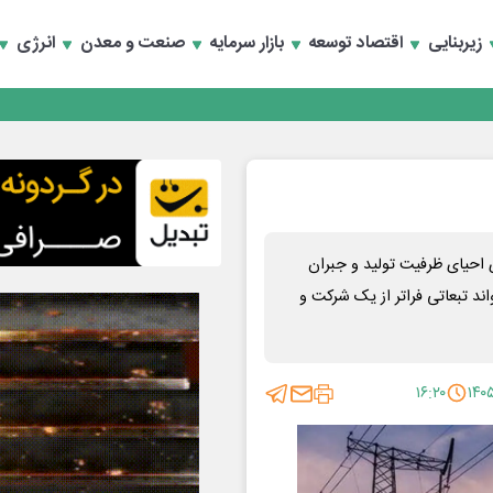
زیربنایی
اقتصاد توسعه
بازار سرمایه
صنعت و معدن
انرژی
تخصصی انرژی‌های نو و تجدیدپذیر با حضور استاندار اصفهان
تخصصی انرژی‌های نو و تجدیدپذیر با حضور استاندار اصفهان
احیای ظرفیت تولید و جبران
اند تبعاتی فراتر از یک شرکت و
۱۶:۲۰