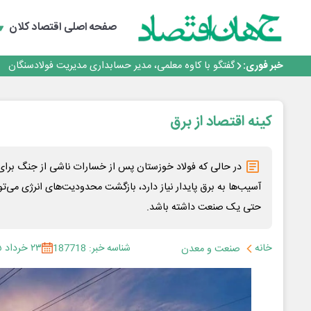
حیات اکتشافات غدیر در هاله‌ای از ابهام
راهی که فولاد مبارکه پس از جنگ در پیش گرفت
صفحه اصلی
اقتصاد کلان
فولاد مبارکه اصفهان
افتتاح بزرگ‌ترین و مجهزترین آموزشگاه فنی وحرفه ای آزاد 
خبر فوری:
گفتگو با کاوه معلمی، مدیر حسابداری مدیریت فولادسنگان
حیات اکتشافات غدیر در هاله‌ای از ابهام
راهی که فولاد مبارکه پس از جنگ در پیش گرفت
فولاد مبارکه اصفهان
کینه اقتصاد از برق
افتتاح بزرگ‌ترین و مجهزترین آموزشگاه فنی وحرفه ای آزاد 
در حالی که فولاد خوزستان پس از خسارات ناشی از جنگ برای 
آسیب‌ها به برق پایدار نیاز دارد، بازگشت محدودیت‌های انرژی می‌تو
حتی یک صنعت داشته باشد.
خانه
شناسه خبر: 187718
۲۳ خرداد ۱۴۰۵
صنعت و معدن