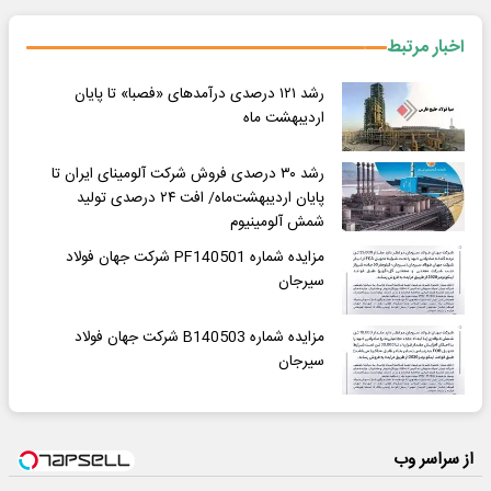
اخبار مرتبط
رشد ۱۲۱ درصدی درآمدهای «فصبا» تا پایان
اردیبهشت ماه
رشد ۳۰ درصدی فروش شرکت آلومینای ایران تا
پایان اردیبهشت‌ماه/ افت ۲۴ درصدی تولید
شمش آلومینیوم
مزایده شماره PF140501 شرکت جهان فولاد
سیرجان
مزایده شماره B140503 شرکت جهان فولاد
سیرجان
از سراسر وب