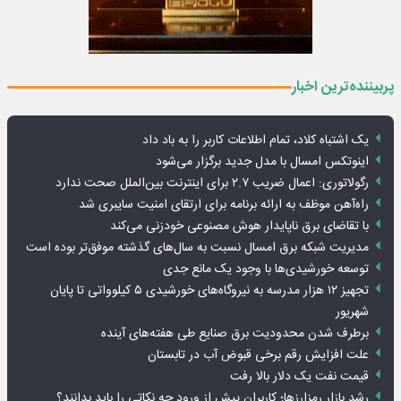
پربیننده‌ترین اخبار
یک اشتباه کلاد، تمام اطلاعات کاربر را به باد داد
اینوتکس امسال با مدل جدید برگزار می‌شود
رگولاتوری: اعمال ضریب ۲.۷ برای اینترنت بین‌الملل صحت ندارد
راه‌آهن موظف به ارائه برنامه برای ارتقای امنیت سایبری شد
با تقاضای برق ناپایدار هوش مصنوعی خودزنی می‌کند
مدیریت شبکه برق امسال نسبت به سال‌های گذشته موفق‌تر بوده است
توسعه خورشیدی‌ها با وجود یک مانع جدی
تجهیز ۱۲ هزار مدرسه به نیروگاه‌های خورشیدی ۵ کیلوواتی تا پایان
شهریور
برطرف شدن محدودیت‌ برق صنایع طی هفته‌های آینده
علت افزایش رقم برخی قبوض آب در تابستان
قیمت نفت یک دلار بالا رفت
رشد بازار رمزارزها؛ کاربران پیش از ورود چه نکاتی را باید بدانند؟