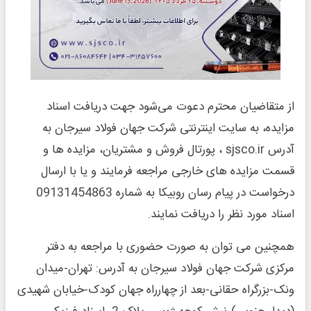
از متقاضیان محترم دعوت می‌شود جهت دریافت اسناد
مزایده، به سایت اینترنتی شرکت جهان فولاد سیرجان به
آدرس sjsco.ir ، پورتال فروش و مشتریان، مزایده ها و
قسمت مزایده های خارجی مراجعه فرمایند و یا با ارسال
درخواست در پیام رسان روبیکا به شماره 09131454863
اسناد مورد نظر را دریافت نمایند.
همچنین می توان به صورت حضوری با مراجعه به دفتر
مرکزی شرکت جهان فولاد سیرجان به آدرس: تهران-میدان
ونک-بزرگراه حقانی-بعد از چهارراه جهان کودک-خیابان شهیدی