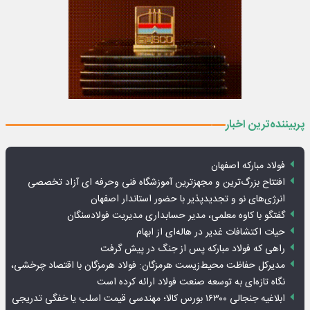
پربیننده‌ترین اخبار
فولاد مبارکه اصفهان
افتتاح بزرگ‌ترین و مجهزترین آموزشگاه فنی وحرفه ای آزاد تخصصی
انرژی‌های نو و تجدیدپذیر با حضور استاندار اصفهان
گفتگو با کاوه معلمی، مدیر حسابداری مدیریت فولادسنگان
حیات اکتشافات غدیر در هاله‌ای از ابهام
راهی که فولاد مبارکه پس از جنگ در پیش گرفت
مدیرکل حفاظت محیط‌زیست هرمزگان: فولاد هرمزگان با اقتصاد چرخشی،
نگاه تازه‌ای به توسعه صنعت فولاد ارائه کرده است
ابلاغیه جنجالی ۱۶۳۰۰ بورس کالا؛ مهندسی قیمت اسلب یا خفگی تدریجی