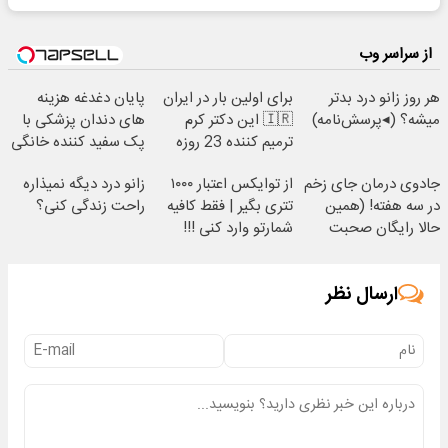
از سراسر وب
هر روز زانو درد بدتر
برای اولین بار در ایران
پایان دغدغه هزینه
میشه؟ (◂پرسش‌نامه)
🇮🇷 این دکتر کرم
های دندان پزشکی با
ترمیم کننده 23 روزه
پک سفید کننده خانگی
ساخت!
جادوی درمان جای زخم
از توایکس اعتبار ۱۰۰۰
زانو درد دیگه نمیذاره
در سه هفته! (همین
تتری بگیر | فقط کافیه
راحت زندگی کنی؟
حالا رایگان صحبت
شمارتو وارد کنی !!!
کنید)
ارسال نظر