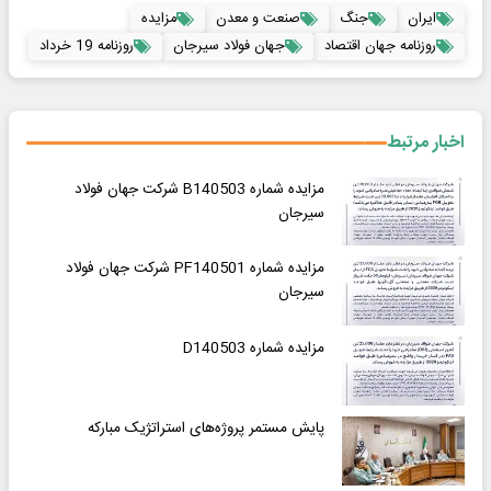
ایران
جنگ
صنعت و معدن
مزایده
روزنامه جهان اقتصاد
جهان فولاد سیرجان
روزنامه 19 خرداد
اخبار مرتبط
مزایده شماره B140503 شرکت جهان فولاد
سیرجان
مزایده شماره PF140501 شرکت جهان فولاد
سیرجان
مزایده شماره D140503
پایش مستمر پروژه‌های استراتژیک مبارکه