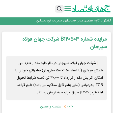
راهی که فولاد مبارکه پس از جنگ در پیش گرفت
فولاد مبارکه اصفهان
افتتاح بزرگ‌ترین و مجهزترین آموزشگاه فنی وحرفه ای آزاد تخصصی انرژی‌های نو و
تجدیدپذیر با حضور استاندار اصفهان
گفتگو با کاوه معلمی، مدیر حسابداری مدیریت فولادسنگان
حیات اکتشافات غدیر در هاله‌ای از ابهام
راهی که فولاد مبارکه پس از جنگ در پیش گرفت
مزایده شماره B۱۴۰۵۰۳ شرکت جهان فولاد
فولاد مبارکه اصفهان
افتتاح بزرگ‌ترین و مجهزترین آموزشگاه فنی وحرفه ای آزاد تخصصی انرژی‌های نو و
سیرجان
تجدیدپذیر با حضور استاندار اصفهان
شرکت جهان فولاد سیرجان در نظر دارد مقدار ۱۰,۰۰۰ تن
شمش فولادی (با ابعاد ۱۵۰ × ۱۵۰ میلی‌متر) صادراتی خود را با
امکان افزایش مقدار قرارداد تا ۳۰,۰۰۰ تن تحت شرایط تحویل
FOB بندرعباس (سایر بنادر قابل مذاکره می‌باشد) طبق قواعد
اینکوترمز ۲۰۲۰ از طریق مزایده به فروش رساند.
خانه
صنعت و معدن