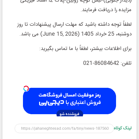
(دیدار جنوبی)-نبش کوچه ژوبین-پلاک 2، اسناد فیزیکی
مزایده را دریافت فرمایند.
لطفاً توجه داشته باشید که مهلت ارسال پیشنهادات تا روز
دوشنبه، 25 خرداد 1405 (June 15, 2026) می باشد.
برای اطلاعات بیشتر، لطفاً با ما تماس بگیرید:
تلفن: 86084642-021
لینک کوتاه