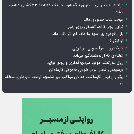
ترافیک کشتیرانی از طریق تنگه هرمز در یک هفته به ۳۳ کشتی کاهش
یافت
قیمت نفت صعودی ماند
پُرآبی روی کاغذ، تشنگی روی زمین
بازار خودرو زیر سایه واردات کم اثر باقی ماند
اینفوگرافی
کاریکاتور ـ صرفه‌جویی در انرژی
اعتباری که از بخشندگی می‌آید
ریال قدرتمند؛ موتور سرمایه‌گذاری و رونق تولید
فرسودگی شغلی و بی‌خوابیِ خاموش کارمندان
برگزاری آیین نکوداشت فعالان مواکب مرز شلمچه توسط شهرداری منطقه
یک