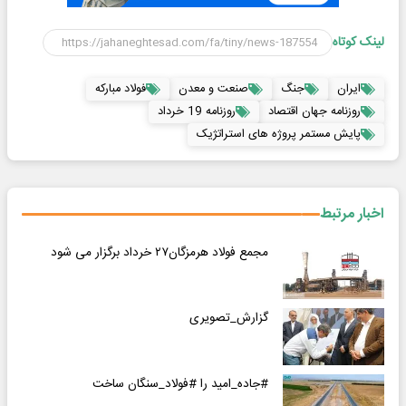
لینک کوتاه
ایران
جنگ
صنعت و معدن
فولاد مبارکه
روزنامه جهان اقتصاد
روزنامه 19 خرداد
پایش مستمر پروژه های استراتژیک
اخبار مرتبط
مجمع فولاد هرمزگان۲۷ خرداد برگزار می شود
گزارش_تصویری
#جاده_امید را #فولاد_سنگان ساخت