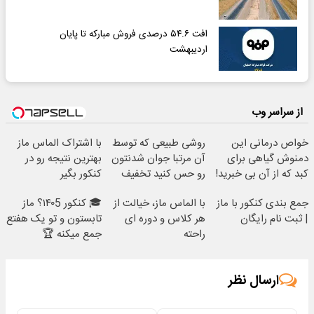
افت ۵۴.۶ درصدی فروش مبارکه تا پایان
اردیبهشت
از سراسر وب
خواص درمانی این
روشی طبیعی که توسط
با اشتراک الماس ماز
دمنوش گیاهی برای
آن مرتبا جوان شدنتون
بهترین نتیجه رو در
کبد که از آن بی خبرید!
رو حس کنید تخفیف
کنکور بگیر
ویژه🔥
جمع بندی کنکور با ماز
با الماس ماز، خیالت از
🎓 کنکور ۱۴۰5؟ ماز
| ثبت نام رایگان
هر کلاس و دوره ای
تابستون و تو یک هفتع
راحته
جمع میکنه 🏆
ارسال نظر