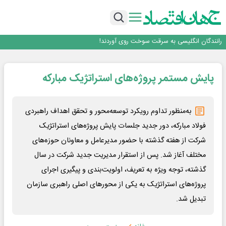
روزنامه ۱۷ مرداد
افزایش قیمت بلیت اتوبوس فصلی شد؟
چرا بدون ثبات ارزی، صنایع بزرگ ایران در بن‌بست باقی می‌مانند
رانندگان انگلیسی به سرقت سوخت روی آوردند!
۲ درصد از مشترکان ۱۰ درصد برق خانگی را مصرف می‌کنند!
روزنامه ۱۷ مرداد
پایش مستمر پروژه‌های استراتژیک مبارکه
افزایش قیمت بلیت اتوبوس فصلی شد؟
به‌منظور تداوم رویکرد توسعه‌محور و تحقق اهداف راهبردی
فولاد مبارکه، دور جدید جلسات پایش پروژه‌های استراتژیک
شرکت از هفته گذشته با حضور مدیرعامل و معاونان حوزه‌های
مختلف آغاز شد. پس از استقرار مدیریت جدید شرکت در سال
گذشته، توجه ویژه به تعریف، اولویت‌بندی و پیگیری اجرای
پروژه‌های استراتژیک به یکی از محورهای اصلی راهبری سازمان
تبدیل شد.