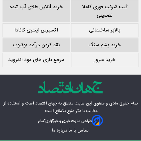
ثبت شرکت فوری کاملا
خرید آنلاین طلای آب شده
تضمینی
بالابر ساختمانی
اکسپرس اینتری کانادا
خرید پشم سنگ
نقد کردن درآمد یوتیوب
خرید سرور
مرجع بازی های مود اندروید
تمام حقوق مادی‌ و معنوی این سایت متعلق به
جهان اقتصاد
است و استفاده از
مطالب با ذکر منبع بلامانع است.
طراحی سایت خبری و خبرگزاری
آسام
تماس با ما
درباره ما