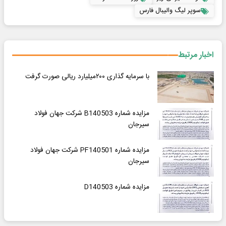
سوپر لیگ والیبال فارس
اخبار مرتبط
با سرمایه گذاری ۲۰۰میلیارد ریالی صورت گرفت
مزایده شماره B140503 شرکت جهان فولاد
سیرجان
مزایده شماره PF140501 شرکت جهان فولاد
سیرجان
مزایده شماره D140503