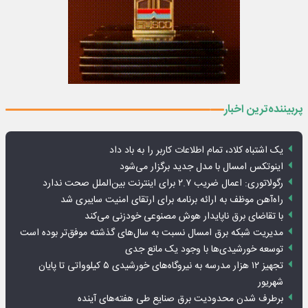
پربیننده‌ترین اخبار
یک اشتباه کلاد، تمام اطلاعات کاربر را به باد داد
اینوتکس امسال با مدل جدید برگزار می‌شود
رگولاتوری: اعمال ضریب ۲.۷ برای اینترنت بین‌الملل صحت ندارد
راه‌آهن موظف به ارائه برنامه برای ارتقای امنیت سایبری شد
با تقاضای برق ناپایدار هوش مصنوعی خودزنی می‌کند
مدیریت شبکه برق امسال نسبت به سال‌های گذشته موفق‌تر بوده است
توسعه خورشیدی‌ها با وجود یک مانع جدی
تجهیز ۱۲ هزار مدرسه به نیروگاه‌های خورشیدی ۵ کیلوواتی تا پایان
شهریور
برطرف شدن محدودیت‌ برق صنایع طی هفته‌های آینده