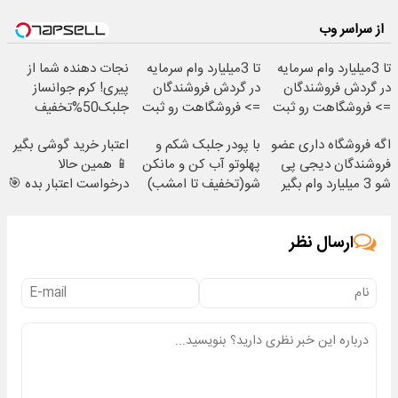
از سراسر وب
تا 3میلیارد وام سرمایه
تا 3میلیارد وام سرمایه
نجات دهنده شما از
در گردش فروشندگان
در گردش فروشندگان
پیری! کرم جوانساز
=> فروشگاهت رو ثبت
=> فروشگاهت رو ثبت
جلبک50%تخفیف
کن
کن
اگه فروشگاه داری عضو
با پودر جلبک شکم و
اعتبار خرید گوشی بگیر
فروشندگان دیجی پی
پهلوتو آب کن و مانکن
📱 همین حالا
شو 3 میلیارد وام بگیر
شو(تخفیف تا امشب)
درخواست اعتبار بده 🎯
ارسال نظر