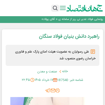
نمایشگاهی برگزار می‌شود
عرضه اولیه احیا استیل فولاد بافت
مدیرعامل جدید آلومینای ایران منصوب شد
ورق گرم مبارکه به پروژه های انتقال آب رسید
رونمایی فولاد غدیر نی ریز از سامانه ی « آقای پولاد»
بازگشت فرش ماشینی به اصفهان پس از هفت سال؛ دو نمایشگاه تخصصی در شهر
نمایشگاهی برگزار می‌شود
عرضه اولیه احیا استیل فولاد بافت
راهبرد دانش بنیان فولاد سنگان
علی رسولیان به عضویت هیئت امنای پارک علم و فناوری
خراسان رضوی منصوب شد
خانه
صنعت و معدن
شناسه خبر: 187540
۱۷ خرداد ۱۴۰۵
۲۲:۴۵