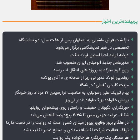
پربیننده‌ترین اخبار
بازگشت فرش ماشینی به اصفهان پس از هفت سال؛ دو نمایشگاه
تخصصی در شهر نمایشگاهی برگزار می‌شود
عرضه اولیه احیا استیل فولاد بافت
مدیرعامل جدید آلومینای ایران منصوب شد
ورق گرم مبارکه به پروژه های انتقال آب رسید
رونمایی فولاد غدیر نی ریز از سامانه ی « آقای پولاد»
مزیت کلیدی “فملی” در ۱۴۰۵
پیام تبریک علی رسولیان، به مناسبت فرارسیدن ۱۷ مرداد روز خبرنگار
پویش خانواده بزرگ فولاد غدیر نی‌ریز
خبرنگاران، نگهبانان حقیقت و راستی روی پیشخوان روایت­ها
شکاف عرضه جهانی مس تا ۲۰۳۵ پنج‌درصد کاهش می‌یابد
در هنگام بروز وقایع، پیروز میدان کسی است که روایت را در دست دارد!
توقف فعالیت شرکت اکتشاف معادن و صنایع غدیر تکذیب شد
هر همکار، یک خبرنگار؛ هر خانواده یک روایت