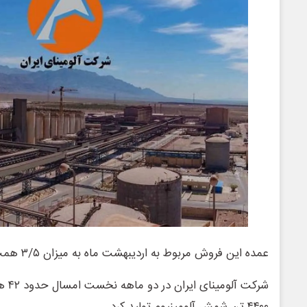
عمده این فروش مربوط به اردیبهشت ماه به میزان ۳/۵ همت بود.
شرکت 