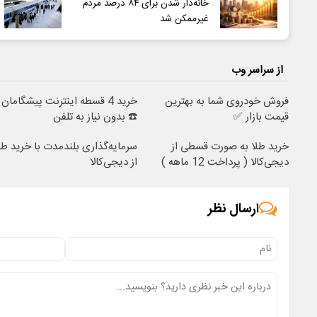
خانه‌دار شدن برای ۸۴ درصد مردم
غیرممکن شد
از سراسر وب
فروش خودروی شما به بهترین
خرید 4 قسطه اینترنت پیشگامان
قیمت بازار ✅
☎️ بدون نیاز به تلفن
خرید طلا به صورت قسطی از
سرمایه‌گذاری بلندمدت با خرید طل
دیجی‌کالا ( پرداخت 12 ماهه )
از دیجی‌کالا
ارسال نظر