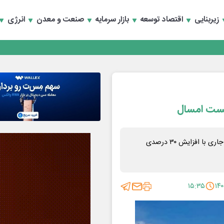
زیربنایی
اقتصاد توسعه
بازار سرمایه
صنعت و معدن
انرژی
تخصصی انرژی‌های نو و تجدیدپذیر با حضور استاندار اصفهان
تخصصی انرژی‌های نو و تجدیدپذیر با حضور استاندار اصفهان
فروش شرکت آلومینای ایران (آلومینا) در دو ماهه نخست سال جاری با افزایش ۳۰ درصدی
۱۵:۳۵