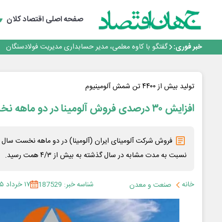
حیات اکتشافات غدیر در هاله‌ای از ابهام
راهی که فولاد مبارکه پس از جنگ در پیش گرفت
صفحه اصلی
اقتصاد کلان
فولاد مبارکه اصفهان
افتتاح بزرگ‌ترین و مجهزترین آموزشگاه فنی وحرفه ای آزاد 
خبر فوری:
گفتگو با کاوه معلمی، مدیر حسابداری مدیریت فولادسنگان
حیات اکتشافات غدیر در هاله‌ای از ابهام
راهی که فولاد مبارکه پس از جنگ در پیش گرفت
فولاد مبارکه اصفهان
تولید بیش از ۴۴۰۰ تن شمش آلومینیوم
افتتاح بزرگ‌ترین و مجهزترین آموزشگاه فنی وحرفه ای آزاد 
افزایش ۳۰ درصدی فروش آلومینا در دو ماهه نخست امسال
نسبت به مدت مشابه در سال گذشته به بیش از ۴/۳ همت رسید.
خانه
شناسه خبر: 187529
۱۷ خرداد ۱۴۰۵
صنعت و معدن