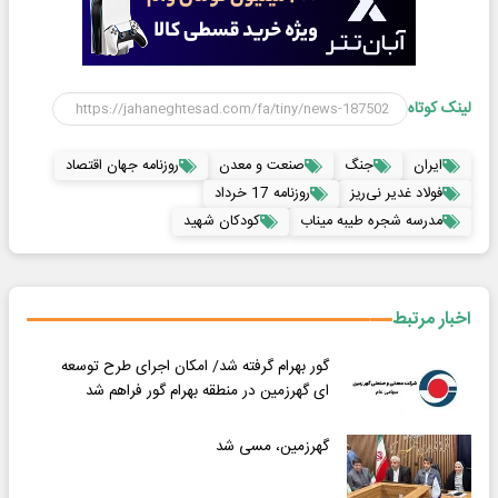
لینک کوتاه
ایران
جنگ
صنعت و معدن
روزنامه جهان اقتصاد
فولاد غدیر نی‌ریز
روزنامه 17 خرداد
مدرسه شجره طیبه میناب
کودکان شهید
اخبار مرتبط
گور بهرام گرفته شد/ امکان اجرای طرح توسعه
ای گهرزمین در منطقه بهرام گور فراهم شد
گهرزمین، مسی شد