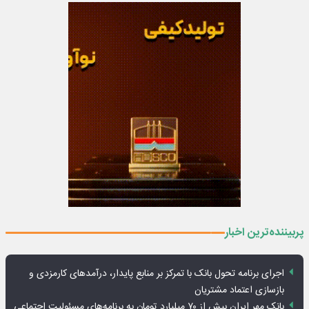
پربیننده‌ترین اخبار
اجرای برنامه تحول بانک با تمرکز بر منابع پایدار، درآمدهای کارمزدی و
بازسازی اعتماد مشتریان
بانک مهر ایران بیش از ۷۰ میلیارد تومان به برنامه‌های مسئولیت اجتماعی