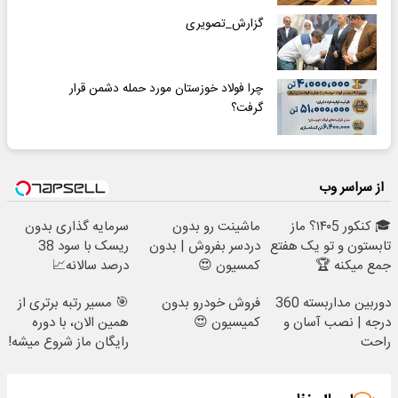
گزارش_تصویری
چرا فولاد خوزستان مورد حمله دشمن قرار
گرفت؟
از سراسر وب
🎓 کنکور ۱۴۰5؟ ماز
ماشینت رو بدون
سرمایه گذاری بدون
تابستون و تو یک هفتع
دردسر بفروش | بدون
ریسک با سود 38
جمع میکنه 🏆
کمسیون 😍
درصد سالانه📈
دوربین مداربسته 360
فروش خودرو بدون
🎯 مسیر رتبه برتری از
درجه | نصب آسان و
کمیسیون 😍
همین الان، با دوره
راحت
رایگان ماز شروع میشه!