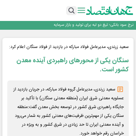
طلسم خانه‌سازی چینی‌ها در ایران شکسته می‌شود؟
عبور فکور صنعت از مرز ۵۳ همت درآمد
رییس‌کل بیمه مرکزی: برای حقوق مردم خط قرمز ندارم
نرخ سود بانکی؛ تیغ دو لبه برای تولید و بازار سرمایه
چشم‌انداز صادرات گوشت مرغ؛ از ناپایداری سیاست‌ها تا اعتماد به خصوصی‌ها
طلسم خانه‌سازی چینی‌ها در ایران شکسته می‌شود؟
عبور فکور صنعت از مرز ۵۳ همت درآمد
سعید زرندی، مدیرعامل فولاد مبارکه در بازدید از فولاد سنگان اعلام کرد:
رییس‌کل بیمه مرکزی: برای حقوق مردم خط قرمز ندارم
سنگان یکی از محورهای راهبردی آینده معدن
کشور است.
سعید زرندی، مدیرعامل گروه فولاد مبارکه، در جریان بازدید از
عسلویه معدنی شرق ایران (منطقه معدنی سنگان) با تأکید بر
جایگاه راهبردی شرق کشور در توسعه بخش معدن گفت:منطقه
سنگان یکی از مهم‌ترین ظرفیت‌های معدنی کشور به شمار می‌رود
و آینده معدنی ایران تا حد زیادی در شرق کشور و به ‌ویژه در
خراسان رقم خواهد خورد.