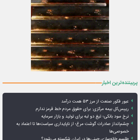
پربیننده‌ترین اخبار
عبور فکور صنعت از مرز ۵۳ همت درآمد
رییس‌کل بیمه مرکزی: برای حقوق مردم خط قرمز ندارم
نرخ سود بانکی؛ تیغ دو لبه برای تولید و بازار سرمایه
چشم‌انداز صادرات گوشت مرغ؛ از ناپایداری سیاست‌ها تا اعتماد به
خصوصی‌ها
طلسم خانه‌سازی چینی‌ها در ایران شکسته می‌شود؟