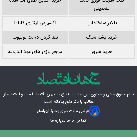
ثبت شرکت فوری کاملا
خرید آنلاین طلای آب شده
تضمینی
بالابر ساختمانی
اکسپرس اینتری کانادا
خرید پشم سنگ
نقد کردن درآمد یوتیوب
خرید سرور
مرجع بازی های مود اندروید
تمام حقوق مادی‌ و معنوی این سایت متعلق به
جهان اقتصاد
است و استفاده از
مطالب با ذکر منبع بلامانع است.
طراحی سایت خبری و خبرگزاری
آسام
تماس با ما
درباره ما