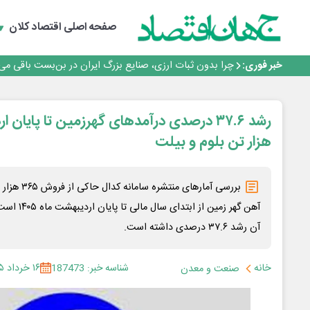
رانندگان انگلیسی به سرقت سوخت روی آوردند!
۲ درصد از مشترکان ۱۰ درصد برق خانگی را مصرف می‌کنند!
صفحه اصلی
اقتصاد کلان
روزنامه ۱۷ مرداد
افزایش قیمت بلیت اتوبوس فصلی شد؟
خبر فوری:
چرا بدون ثبات ارزی، صنایع بزرگ ایران در بن‌بست باقی می‌م
رانندگان انگلیسی به سرقت سوخت روی آوردند!
۲ درصد از مشترکان ۱۰ درصد برق خانگی را مصرف می‌کنند!
روزنامه ۱۷ مرداد
افزایش قیمت بلیت اتوبوس فصلی شد؟
هزار تن بلوم و بیلت
آهن گهر زمین
آن رشد ۳۷.۶ درصدی داشته است.
خانه
شناسه خبر: 187473
۱۶ خرداد ۱۴۰۵
صنعت و معدن