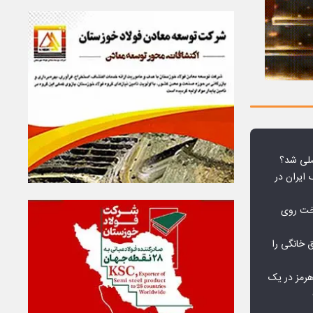
لی شد؟
 ایران در
خت روی
۱۰ درصد برق خانگی را
هرمز در یک