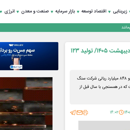
زیربنایی
اقتصاد توسعه
بازار سرمایه
صنعت و معدن
انرژی
انند
رشد ۳۷.۶ درصدی درآمدهای گهرزمین تا پایان اردیبهشت ۱۴۰۵/ تولید ۱۲۳
بررسی آمارهای منتشره سامانه کدال حاکی از فروش ۳۶۵ هزار و ۸۴۸ میلیارد ریالی شرکت سنگ
 از ابتدای سال مالی تا پایان اردیبهشت ماه ۱۴۰۵ است که در همسنجی با سال قبل از
۱۴:۰۲