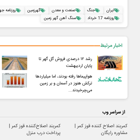
ایران
جنگ
صنعت و معدن
گهرزمین
روزنامه جه
روزنامه 17 خرداد
سنگ آهن گهر زمین
اخبار مرتبط
رشد ۱۲ درصدی فروش گل گهر تا
پایان اردیبهشت
هواپیماها رفته بودند، اما میلیاردها
ترکش هنوز در آسمان و بر زمین
می‌چرخیدند...
از سراسر وب
کمربند اصلاح کننده قوز کمر |
کمربند اصلاح‌کننده قوز کمر |
مشاوره رایگان
پرداخت درب منزل