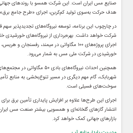
صنایع مس ایران است. این شرکت همسو با روندهای جهانی
هدف حرکت به‌سوی تولید کم‌کربن، اجرای «طرح جامع برق» را 
در چارچوب این برنامه، توسعه نیروگاه‌های تجدیدپذیر سهم قا
شرکت خواهد داشت. بهره‌برداری از نیروگاه‌های خورشیدی خات
اجرای پروژه‌های ۱۰۰ مگاواتی در میمند، رفسنجان و
خورشیدی در شرکت ملی مس به شمار می‌رود.
همچنین احداث نیروگاه‌های بادی ۵۰ 
شهربابک، گام مهم دیگری در مسیر تنوع‌بخشی به منابع تأم
سوخت‌های فسیلی است.
اجرای این طرح‌ها علاوه بر افزایش پایداری تأمین برق برا
انتشار گازهای گلخانه‌ای و همسویی بیشتر صنعت مس ایران با
بازارهای جهانی کمک خواهد کرد.
مدیریت پایدار منابع آب