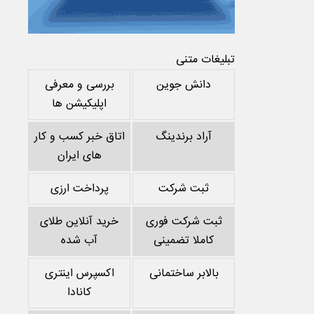
تبلیغات متنی
دانش جوین
بررسی و معرفی
اپلیکیشن ها
آراد برندینگ
اتاق خبر کسب و کار
های ایران
ثبت شرکت
پرداخت ارزی
ثبت شرکت فوری
خرید آنلاین طلای
کاملا تضمینی
آب شده
بالابر ساختمانی
اکسپرس اینتری
کانادا