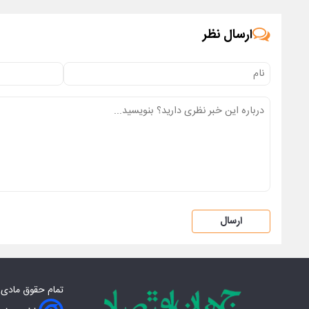
ارسال نظر
ارسال
تمام حقوق مادی‌