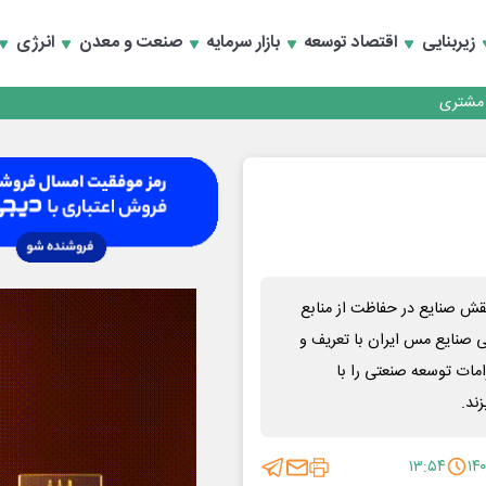
زیربنایی
اقتصاد توسعه
بازار سرمایه
صنعت و معدن
انرژی
کارمزدی و بازسازی اعتماد مشتریان
 مشتری
کارمزدی و بازسازی اعتماد مشتریان
نقش صنایع در حفاظت از منابع
 صنایع مس ایران با تعریف و
امات توسعه صنعتی را با
ند.
۱۳:۵۴