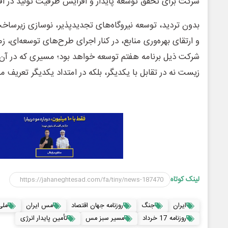
شرکت برای تحقق توسعه پایدار و افزایش ظرفیت تولید در ا
بدون تردید، توسعه نیروگاه‌های تجدیدپذیر، نوسازی زیرساخت
و ارتقای بهره‌وری منابع، در کنار اجرای طرح‌های توسعه‌ای، ز
شرکت ذیل برنامه هفتم توسعه خواهد بود؛ مسیری که در آن
زیست نه در تقابل با یکدیگر، بلکه در امتداد یکدیگر تعریف م
لینک کوتاه
ایران
جنگ
روزنامه جهان اقتصاد
مس ایران
ملی
روزنامه 17 خرداد
مسیر سبز مس
تأمین پایدار انرژی