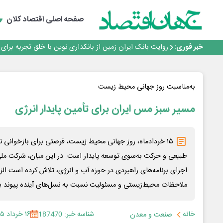
پیام مدیرعامل بانک توسعه تعاون به مناسبت ۱۵ مرداد، سالروز تأسیس بانک
سرپرست اداره کل روابط عمومی بیمه مرکزی منصوب شد
صفحه اصلی
اقتصاد کلان
اجرای برنامه تحول بانک با تمرکز بر منابع پایدار، درآمدهای 
بانک مهر ایران بیش از ۷۰ میلیارد تومان به برنامه‌های مسئولیت اجتماعی اختصاص داد
خبر فوری:
روایت بانک ایران زمین از بانکداری نوین با خلق تجربه برای
پیام مدیرعامل بانک توسعه تعاون به مناسبت ۱۵ مرداد، سالروز تأسیس بانک
سرپرست اداره کل روابط عمومی بیمه مرکزی منصوب شد
اجرای برنامه تحول بانک با تمرکز بر منابع پایدار، درآمدهای 
به‌مناسبت روز جهانی محیط زیست
بانک مهر ایران بیش از ۷۰ میلیارد تومان به برنامه‌های مسئولیت اجتماعی اختصاص داد
مسیر سبز مس ایران برای تأمین پایدار انرژی
۱۵ خردادماه، روز جهانی محیط زیست، فرصتی برای بازخوانی 
طبیعی و حرکت به‌سوی توسعه پایدار است. در این میان، شرکت ملی
اجرای برنامه‌های راهبردی در حوزه آب و انرژی، تلاش کرده است الز
ملاحظات محیط‌زیستی و مسئولیت نسبت به نسل‌های آینده پیوند بز
خانه
شناسه خبر: 187470
۱۶ خرداد ۱۴۰۵
صنعت و معدن