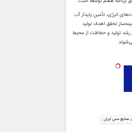
فق برنامه هفتم توسعه است.
‌های انرژی، تأمین پایدار آب
مینه‌ساز تحقق اهدف تولید
 رشد تولید و حفاظت از محیط
ی‌شوند.
 صنایع مس ایران