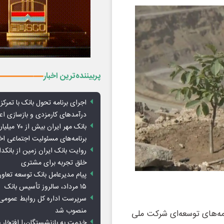
پربیننده‌ترین اخبار
اجرای برنامه تحول بانک با تمرکز ب
درآمدهای کارمزدی و بازسازی اع
بانک مهر ایران ب
برنامه‌های مسئولیت اجتماعی ا
روایت بانک ایران زمین از بانکدا
خلق تجربه برای مشتری
پیام مدیرعامل بانک توسعه تعاو
۱۵ مرداد، سالروز تأسیس بانک
سرپرست اداره کل روابط عمومی 
منصوب شد
امه‌های توسعه‌ای شرکت ملی
خدمت به بازنشستگان‌را افتخار 