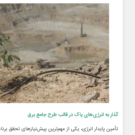
گذار به انرژی‌های پاک در قالب طرح جامع برق
تأمین پایدار انرژی، یکی از مهم‌ترین پیش‌نیازهای تحقق برن