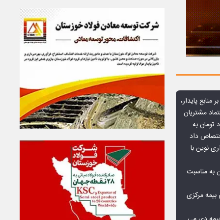
ر منابع پایدار،
تماد مشتریان
یش از ۷۰ میلیارد تومان به
ختصاص داد
ری نوین با
ن به مناسبت
بیمه مرکزی
بیمه دی می