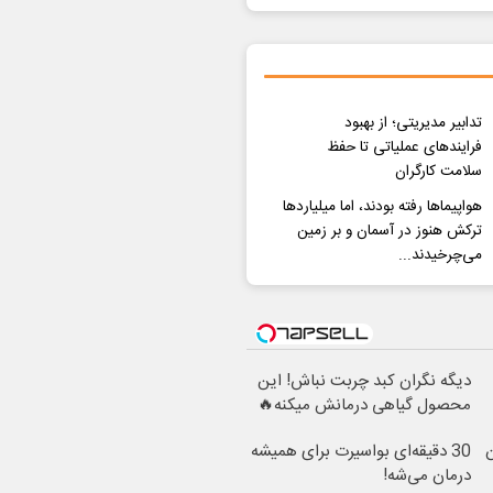
تدابیر مدیریتی؛ از بهبود
فرایندهای عملیاتی تا حفظ
سلامت کارگران
هواپیماها رفته بودند، اما میلیاردها
ترکش هنوز در آسمان و بر زمین
می‌چرخیدند...
دیگه نگران کبد چربت نباش! این
محصول گیاهی درمانش میکنه🔥
ن
30 دقیقه‌ای بواسیرت برای همیشه
درمان می‌شه!