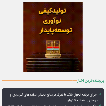
پربیننده‌ترین اخبار
اجرای برنامه تحول بانک با تمرکز بر منابع پایدار، درآمدهای کارمزدی و
بازسازی اعتماد مشتریان