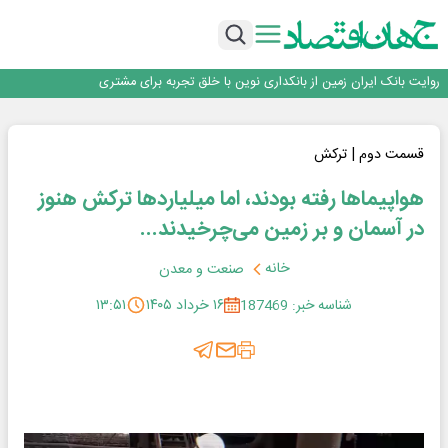
سرپرست اداره کل روابط عمومی بیمه مرکزی منصوب شد
اجرای برنامه تحول بانک با تمرکز بر منابع پایدار، درآمدهای کارمزدی و بازسازی اعتماد
مشتریان
بانک مهر ایران بیش از ۷۰ میلیارد تومان به برنامه‌های مسئولیت اجتماعی اختصاص
داد
روایت بانک ایران زمین از بانکداری نوین با خلق تجربه برای مشتری
پیام مدیرعامل بانک توسعه تعاون به مناسبت ۱۵ مرداد، سالروز تأسیس بانک
سرپرست اداره کل روابط عمومی بیمه مرکزی منصوب شد
اجرای برنامه تحول بانک با تمرکز بر منابع پایدار، درآمدهای کارمزدی و بازسازی اعتماد
قسمت دوم | ترکش
مشتریان
بانک مهر ایران بیش از ۷۰ میلیارد تومان به برنامه‌های مسئولیت اجتماعی اختصاص
هواپیماها رفته بودند، اما میلیاردها ترکش هنوز
داد
در آسمان و بر زمین می‌چرخیدند...
خانه
صنعت و معدن
شناسه خبر: 187469
۱۶ خرداد ۱۴۰۵
۱۳:۵۱