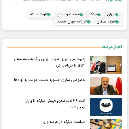
ایران
جنگ
صنعت و معدن
فولاد مبارکه
فولاد سنگان
روزنامه جهان اقتصاد
اخبار مرتبط
پتروشیمی تبریز تندیس زرین و گواهینامه معتبر
GS1 را دریافت کرد
خصوصی سازی: تسویه حساب دولت به نهادها
افت ۵۴.۶ درصدی فروش مبارکه تا پایان
اردیبهشت
سیاست مبارکه در عرضه ورق