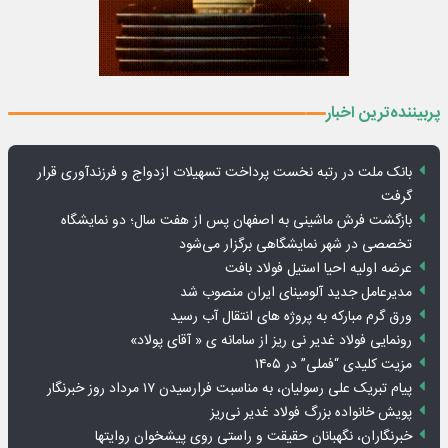
پربیننده‌ترین اخبار
بانک ملت در رتبه نخست پرداخت تسهیلات ازدواج و فرزندآوری قرار
گرفت
بازگشت فرش ماشینی به اصفهان پس از هفت سال؛ دو نمایشگاه
تخصصی در شهر نمایشگاهی برگزار می‌شود
عرضه اولیه احیا استیل فولاد بافت
مدیرعامل جدید آلومینای ایران منصوب شد
ورق گرم مبارکه به پروژه های انتقال آب رسید
رونمایی فولاد غدیر نی ریز از سامانه ی « آقای پولاد»
مزیت کلیدی “فملی” در ۱۴۰۵
پیام تبریک علی رسولیان، به مناسبت فرارسیدن ۱۷ مرداد روز خبرنگار
پویش خانواده بزرگ فولاد غدیر نی‌ریز
خبرنگاران، نگهبانان حقیقت و راستی روی پیشخوان روایت­ها