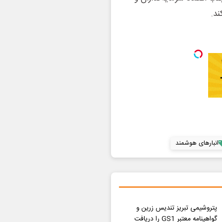
د.
انبارهای هوشمند
پتروشیمی تبریز تندیس زرین و
گواهینامه معتبر GS1 را دریافت