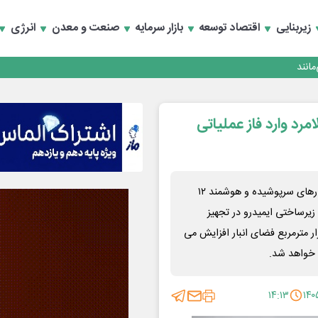
زیربنایی
اقتصاد توسعه
بازار سرمایه
صنعت و معدن
انرژی
انند
مرد وارد فاز عملیاتی
مدیرعامل منطقه ویژه اقتصادی لامرد گفت: با بهره‌برداری از انبارهای سرپوشیده و هوشمند ۱۲
 زیرساختی ایمیدرو در تجهیز
آن‌ها با احتساب فضای انبارهای گذشته، این میزان به ۱۵ هزار مترمربع فضای انبار افزایش می
ن خواهد شد.
۱۴:۱۳