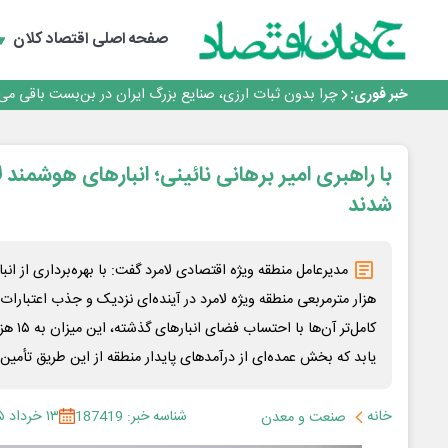
رانندگان انگلیسی به سرقت سوخت روی آوردند!
۲ درصد از مشترکان ۱۰ درصد برق خانگی را مصرف می‌کنند!
صفحه اصلی
اقتصاد کلان
روزنامه ۱۷ مرداد
افزایش قیمت بلیت اتوبوس فصلی شد؟
خبر فوری:
چرا بدون ثبات ارزی، صنایع بزرگ ایران در بن‌بست باقی می‌م
رانندگان انگلیسی به سرقت سوخت روی آوردند!
۲ درصد از مشترکان ۱۰ درصد برق خانگی را مصرف می‌کنند!
روزنامه ۱۷ مرداد
با راهبری امیر برهانی نائینی؛ انبارهای هوشمند لا
افزایش قیمت بلیت اتوبوس فصلی شد؟
شدند
هزار مترمربعی منطقه ویژه لامرد در آینده‌ای نزدیک و جذب اعتبارات
کامل‌تر 
یابد که بخش عمده‌ای از درآمدهای پایدار منطقه از این طریق تأمی
خانه
شناسه خبر: 187419
۱۳ خرداد ۱۴۰۵
صنعت و معدن