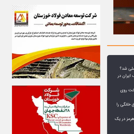
لی شد؟
 ایران در
خت روی
۱۰ درصد برق خانگی را
هرمز در یک