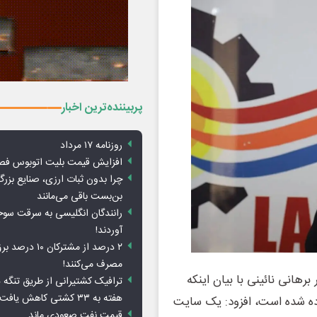
پربیننده‌ترین اخبار
روزنامه ۱۷ مرداد
افزایش قیمت بلیت اتوبوس فص
چرا بدون ثبات ارزی، صنایع بزرگ
بن‌بست باقی می‌مانند
رانندگان انگلیسی به سرقت سو
آوردند!
۲ درصد از مشترکان 
مصرف می‌کنند!
رهانی نائینی با بیان اینکه
ترافیک کشتیرانی از طریق تنگه 
هفته به ۳۳ کشتی کاهش یافت
ده شده است، افزود: یک سایت
قیمت نفت صعودی ماند