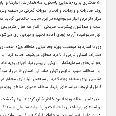
۵٠ هکتاری برای جانمایی باسکول، ساختمان‌ها، انبارها و اب
هزار مترمربع انبار سرپوشیده در این سایت جانمایی گردید که
انبار سرپوشیده آن به زودی آماده تجهیز و بهره‌برداری می‌شود
وی با اشاره به موقعیت ویژه جغرافیایی منطقه ویژه اقتصادی
صادرات استان فارس از لامرد محقق می‌شود، اضافه کرد: این ان
رفع نیازهای سرمایه‌گذاران، یکی از پیش نیاز اجرای رویه عا
این منطقه، سبب افزایش توان صادراتی استان فارس از مبدأ لام
مناسبی برای منطقه ویژه لامرد از سرفصل انبارداری محقق می‌
کامل از آن‌ها، درآمدهای پایدار منطقه همپای مناطق ویژه دی
مدیرعامل منطقه ویژه لامرد خاطرنشان کرد: علی‌رغم گذشت ع
برنامه‌های زیرساختی با حمایت و پشتوانه سازمان توسعه‌گر ای
هیات عامل آن، امروز در مرحله‌ای قرار گرفته که می‌تواند در 