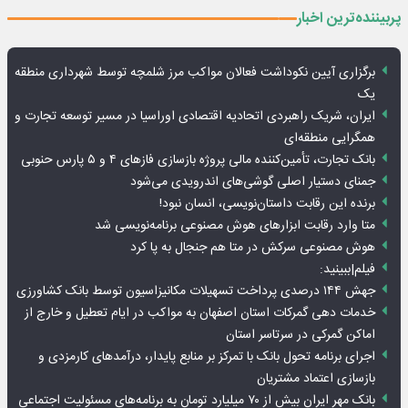
پربیننده‌ترین اخبار
برگزاری آیین نکوداشت فعالان مواکب مرز شلمچه توسط شهرداری منطقه
یک
ایران، شریک راهبردی اتحادیه اقتصادی اوراسیا در مسیر توسعه تجارت و
همگرایی منطقه‌ای
بانک تجارت، تأمین‌کننده مالی پروژه بازسازی فازهای ۴ و ۵ پارس حنوبی
جمنای دستیار اصلی گوشی‌های اندرویدی می‌شود
برنده این رقابت داستان‌نویسی، انسان نبود!
متا وارد رقابت ابزارهای هوش مصنوعی برنامه‌نویسی شد
هوش مصنوعی سرکش در متا هم جنجال به پا کرد
فیلم|ببینید:
جهش ۱۴۴ درصدی پرداخت تسهیلات مکانیزاسیون توسط بانک کشاورزی
خدمات دهی گمرکات استان اصفهان به مواکب در ایام تعطیل و خارج از
اماکن گمرکی در سرتاسر استان
اجرای برنامه تحول بانک با تمرکز بر منابع پایدار، درآمدهای کارمزدی و
بازسازی اعتماد مشتریان
بانک مهر ایران بیش از ۷۰ میلیارد تومان به برنامه‌های مسئولیت اجتماعی