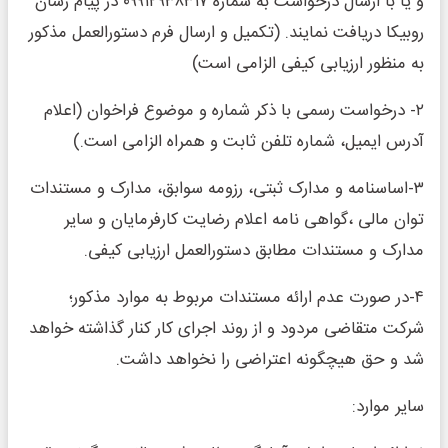
و یا با ارسال درخواست به شماره ۰۹۹۱۲۹۳۸۳۱۷ در پیام رسان
روبیکا دریافت نمایند. (تکمیل و ارسال فرم دستورالعمل مذکور
به منظور ارزیابی کیفی الزامی است)
۲- درخواست رسمی با ذکر شماره و موضوع فراخوان (اعلام
آدرس ایمیل، شماره تلفن ثابت و همراه الزامی است.)
۳-اساسنامه و مدارک ثبتی، رزومه سوابق، مدارک و مستندات
توان مالی ،گواهی نامه اعلام رضایت کارفرمایان و سایر
مدارک و مستندات مطابق دستورالعمل ارزیابی کیفی.
۴-در صورت عدم ارائه مستندات مربوط به موارد مذکور؛
شرکت متقاضی مردود و از روند اجرای کار کنار گذاشته خواهد
شد و حق هیچگونه اعتراضی را نخواهد داشت.
سایر موارد: