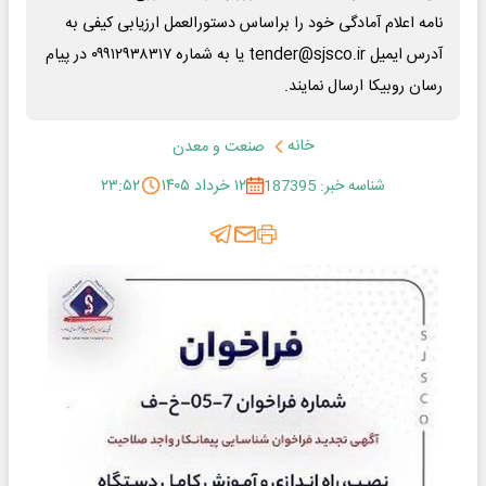
نامه اعلام آمادگی خود را براساس دستورالعمل ارزیابی کیفی به
آدرس ایمیل tender@sjsco.ir یا به شماره ۰۹۹۱۲۹۳۸۳۱۷ در پیام
رسان روبیکا ارسال نمایند.
خانه
صنعت و معدن
شناسه خبر: 187395
۱۲ خرداد ۱۴۰۵
۲۳:۵۲