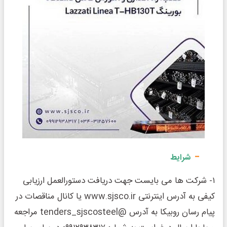
شرایط
۱- شرکت ها می بایست جهت دریافت دستورالعمل ارزیابی
کیفی به آدرس اینترنتی www.sjsco.ir یا کانال مناقصات در
پیام رسان روبیکا به آدرس @tenders_sjscosteel مراجعه