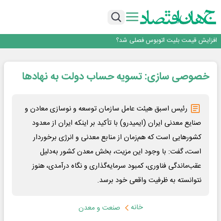
ایران، شریک راهبردی اتحادیه اقتصادی اوراسیا در مسیر توسعه تجارت و همگرایی
منطقه‌ای
روزنامه ۱۷ مرداد
افزایش قیمت بلیت اتوبوس فصلی شد؟
چرا بدون ثبات ارزی، صنایع بزرگ ایران در بن‌بست باقی می‌مانند
رانندگان انگلیسی به سرقت سوخت روی آوردند!
ایران، شریک راهبردی اتحادیه اقتصادی اوراسیا در مسیر توسعه تجارت و همگرایی
خصوصی سازی: تسویه حساب دولت به نهادها
منطقه‌ای
روزنامه ۱۷ مرداد
رئیس اسبق هیئت عامل سازمان توسعه و نوسازی معادن و
صنایع معدنی ایران (ایمیدرو) با تأکید بر اینکه ایران از معدود
کشور‌هایی است که هم‌زمان از منابع معدنی و انرژی برخوردار
است، گفت: با وجود این مزیت، بخش معدن کشور به‌دلیل
عقب‌ماندگی فناوری، کمبود سرمایه‌گذاری و نگاه درآمدی، هنوز
نتوانسته به ظرفیت واقعی خود برسد.
خانه
صنعت و معدن