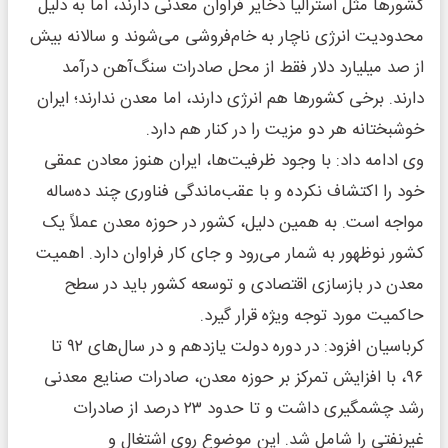
کشور‌ها مثل استرالیا ذخایر فراوان معدنی دارند، اما به دلیل
محدودیت انرژی ناچار به خام‌فروشی می‌شوند و سالانه بیش
از صد میلیارد دلار فقط از محل صادرات سنگ‌آهن درآمد
دارند. برخی کشور‌ها هم انرژی دارند، اما معدن ندارند؛ ایران
خوشبختانه هر دو مزیت را در کنار هم دارد.
وی ادامه داد: با وجود ظرفیت‌ها، ایران هنوز معادن عمقی
خود را اکتشاف نکرده و با عقب‌ماندگی فناوری چند ده‌ساله
مواجه است. به همین دلیل، کشور در حوزه معدن عملاً یک
کشور نوظهور به شمار می‌رود و جای کار فراوان دارد. اهمیت
معدن در بازسازی اقتصادی و توسعه کشور باید در سطح
حاکمیت مورد توجه ویژه قرار گیرد.
کرباسیان افزود: در دوره دولت یازدهم و در سال‌های ۹۲ تا
۹۶، با افزایش تمرکز بر حوزه معدن، صادرات صنایع معدنی
رشد چشمگیری داشت و تا حدود ۲۳ درصد از صادرات
غیرنفتی را شامل شد. این موضوع روی اشتغال و