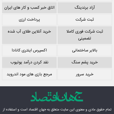
آراد برندینگ
اتاق خبر کسب و کار های ایران
ثبت شرکت
پرداخت ارزی
ثبت شرکت فوری کاملا
خرید آنلاین طلای آب شده
تضمینی
بالابر ساختمانی
اکسپرس اینتری کانادا
خرید پشم سنگ
نقد کردن درآمد یوتیوب
خرید سرور
مرجع بازی های مود اندروید
تمام حقوق مادی‌ و معنوی این سایت متعلق به
جهان اقتصاد
است و استفاده از