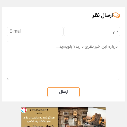
تخفیف)
ارسال نظر
ارسال