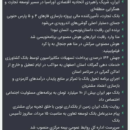
ایران، شریک راهبردی اتحادیه اقتصادی اوراسیا در مسیر توسعه تجارت و
همگرایی منطقه‌ای
بانک تجارت، تأمین‌کننده مالی پروژه بازسازی فازهای ۴ و ۵ پارس حنوبی
جمنای دستیار اصلی گوشی‌های اندرویدی می‌شود
برنده این رقابت داستان‌نویسی، انسان نبود!
متا وارد رقابت ابزارهای هوش مصنوعی برنامه‌نویسی شد
هوش مصنوعی سرکش در متا هم جنجال به پا کرد
فیلم|ببینید:
جهش ۱۴۴ درصدی پرداخت تسهیلات مکانیزاسیون توسط بانک کشاورزی
خدمات دهی گمرکات استان اصفهان به مواکب در ایام تعطیل و خارج از
اماکن گمرکی در سرتاسر استان
اجرای برنامه تحول بانک با تمرکز بر منابع پایدار، درآمدهای کارمزدی و
بازسازی اعتماد مشتریان
بانک مهر ایران بیش از ۷۰ میلیارد تومان به برنامه‌های مسئولیت اجتماعی
اختصاص داد
روایت بانک ایران زمین از بانکداری نوین با خلق تجربه برای مشتری
پیام مدیرعامل بانک توسعه تعاون به مناسبت ۱۵ مرداد، سالروز تأسیس
بانک
سرپرست اداره کل روابط عمومی بیمه مرکزی منصوب شد