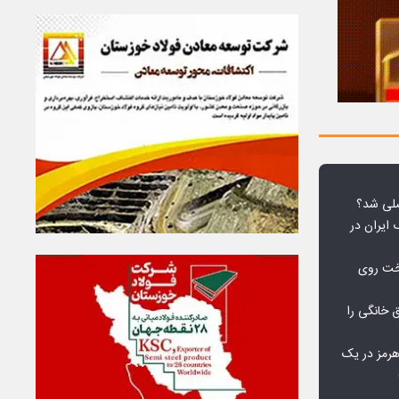
لی شد؟
 ایران در
خت روی
۱۰ درصد برق خانگی را
هرمز در یک