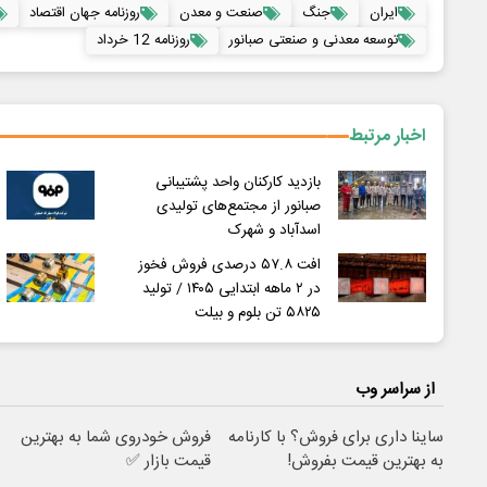
ایران
جنگ
صنعت و معدن
روزنامه جهان اقتصاد
توسعه معدنی و صنعتی صبانور
روزنامه 12 خرداد
اخبار مرتبط
بازدید کارکنان واحد پشتیبانی
صبانور از مجتمع‌های تولیدی
اسدآباد و شهرک
افت ۵۷.۸ درصدی فروش فخوز
در ۲ ماهه ابتدایی ۱۴۰۵ / تولید
۵۸۲۵ تن بلوم و بیلت
از سراسر وب
ساینا داری برای فروش؟ با کارنامه
فروش خودروی شما به بهترین
به بهترین قیمت بفروش!
قیمت بازار ✅