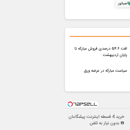
صبانور
افت ۵۴.۶ درصدی فروش مبارکه تا
پایان اردیبهشت
سیاست مبارکه در عرضه ورق
خرید 4 قسطه اینترنت پیشگامان
☎️ بدون نیاز به تلفن