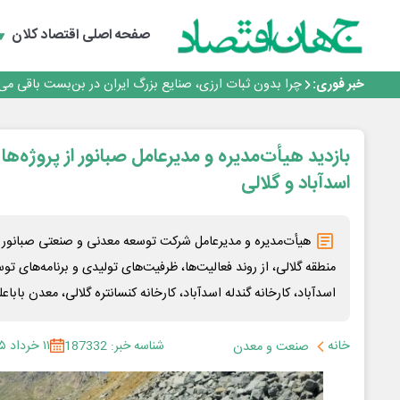
رانندگان انگلیسی به سرقت سوخت روی آوردند!
۲ درصد از مشترکان ۱۰ درصد برق خانگی را مصرف می‌کنند!
صفحه اصلی
اقتصاد کلان
روزنامه ۱۷ مرداد
افزایش قیمت بلیت اتوبوس فصلی شد؟
خبر فوری:
چرا بدون ثبات ارزی، صنایع بزرگ ایران در بن‌بست باقی می‌م
رانندگان انگلیسی به سرقت سوخت روی آوردند!
۲ درصد از مشترکان ۱۰ درصد برق خانگی را مصرف می‌کنند!
روزنامه ۱۷ مرداد
بازدید هیأت‌مدیره و مدیرعامل صبانور از پروژه‌ه
افزایش قیمت بلیت اتوبوس فصلی شد؟
اسدآباد و گلالی
هیأت‌مدیره و مدیرعامل شرکت توسعه معدنی و صنعتی صبانور ب
منطقه گلالی، از روند فعالیت‌ها، ظرفیت‌های تولیدی و برنامه‌های توس
اسدآباد، کارخانه گندله اسدآباد، کارخانه کنسانتره گلالی، معدن باباع
خانه
شناسه خبر: 187332
۱۱ خرداد ۱۴۰۵
صنعت و معدن