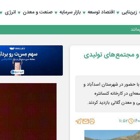
زیربنایی
اقتصاد توسعه
بازار سرمایه
صنعت و معدن
انرژی
انند
ا و مجتمع‌های تولیدی
ا حضور در شهرستان اسدآباد و
عه‌ای در کارخانه کنسانتره
لی و معدن گلالی بازدید کردند.
۱۱:۵۲