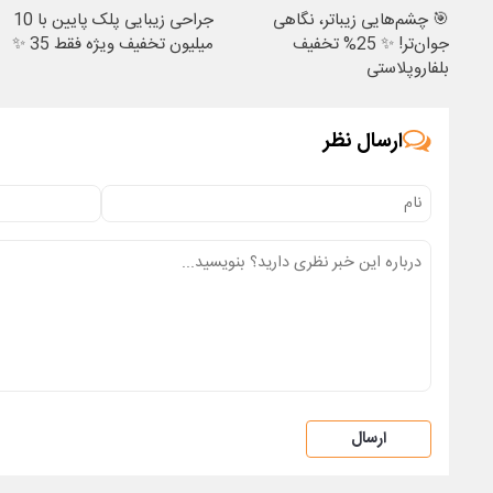
🎯 چشم‌هایی زیباتر، نگاهی
جراحی زیبایی پلک پایین با 10
جوان‌تر! ✨ 25% تخفیف
میلیون تخفیف ویژه فقط 35 ✨
بلفاروپلاستی
ارسال نظر
ارسال